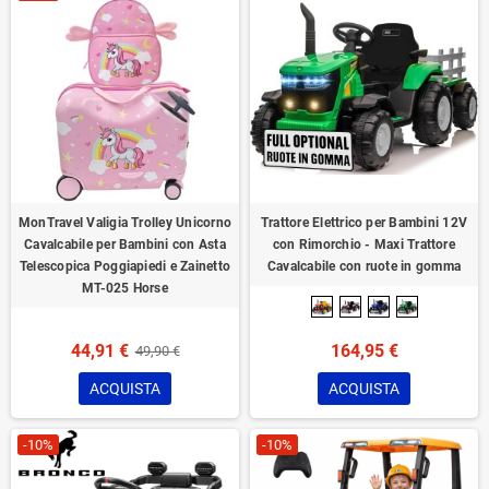
MonTravel Valigia Trolley Unicorno
Trattore Elettrico per Bambini 12V
Cavalcabile per Bambini con Asta
con Rimorchio - Maxi Trattore
Telescopica Poggiapiedi e Zainetto
Cavalcabile con ruote in gomma
MT-025 Horse
44,91 €
164,95 €
49,90 €
ACQUISTA
ACQUISTA
-10%
-10%