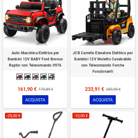
Auto Macchina Elettrica per
JCB Carrello Elevatore Elettrico per
Bambini 12V BABY Ford Bronco
Bambini 12V Muletto Cavalcabile
Raptor con Telecomando 0976
con Telecomando Forche
Funzionanti
161,90 €
233,91 €
179,89 €
259,90 €
ACQUISTA
ACQUISTA
-25,00 €
-10,00 €