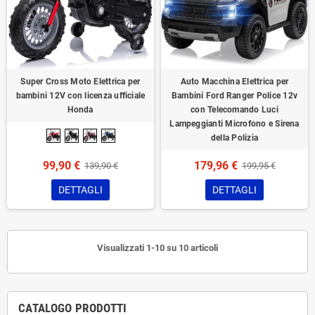
Super Cross Moto Elettrica per
Auto Macchina Elettrica per
bambini 12V con licenza ufficiale
Bambini Ford Ranger Police 12v
Honda
con Telecomando Luci
Lampeggianti Microfono e Sirena
della Polizia
99,90 €
179,96 €
139,90 €
199,95 €
DETTAGLI
DETTAGLI
Visualizzati 1-10 su 10 articoli
CATALOGO PRODOTTI