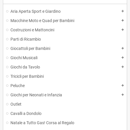
Aria Aperta Sport e Giardino
add
Macchine Moto e Quad per Bambini
add
Costruzioni e Mattoncini
add
Parti di Ricambio
Giocattoli per Bambini
add
Giochi Musicali
add
Giochi da Tavolo
add
Tricicli per Bambini
Peluche
add
Giochi per Neonati e Infanzia
add
Outlet
Cavalli a Dondolo
Natale a Tutto Gas! Corsa al Regalo