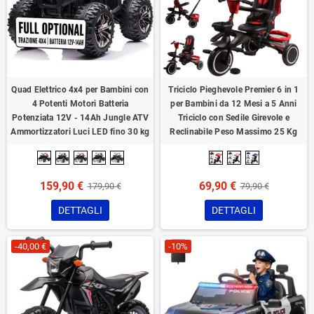
Quad Elettrico 4x4 per Bambini con
Triciclo Pieghevole Premier 6 in 1
4 Potenti Motori Batteria
per Bambini da 12 Mesi a 5 Anni
Potenziata 12V - 14Ah Jungle ATV
Triciclo con Sedile Girevole e
Ammortizzatori Luci LED fino 30 kg
Reclinabile Peso Massimo 25 Kg
159,90 €
69,90 €
179,90 €
79,90 €
DETTAGLI
DETTAGLI
-40,00 €
-10%