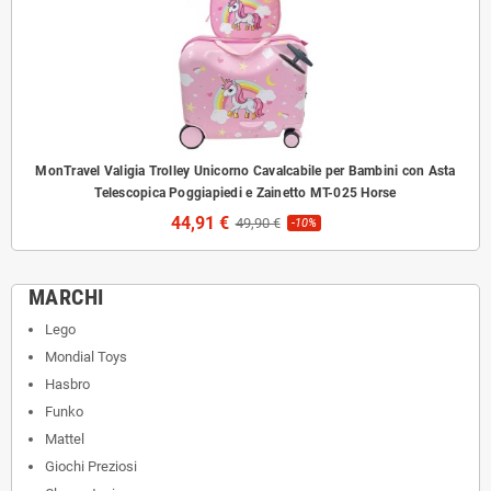
MonTravel Valigia Trolley Unicorno Cavalcabile per Bambini con Asta
Telescopica Poggiapiedi e Zainetto MT-025 Horse
44,91 €
49,90 €
-10%
MARCHI
Lego
Mondial Toys
Hasbro
Funko
Mattel
Giochi Preziosi