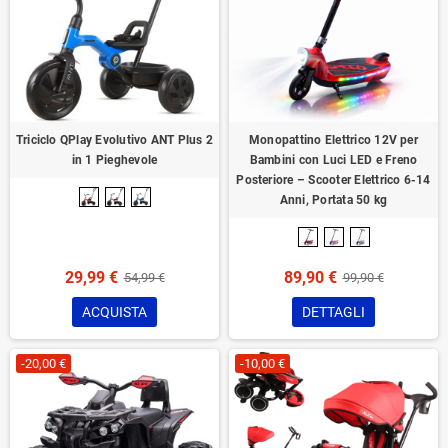
Triciclo QPlay Evolutivo ANT Plus 2
Monopattino Elettrico 12V per
in 1 Pieghevole
Bambini con Luci LED e Freno
Posteriore – Scooter Elettrico 6-14
Anni, Portata 50 kg
29,99 €
89,90 €
54,99 €
99,90 €
ACQUISTA
DETTAGLI
-20,00 €
-10,00 €