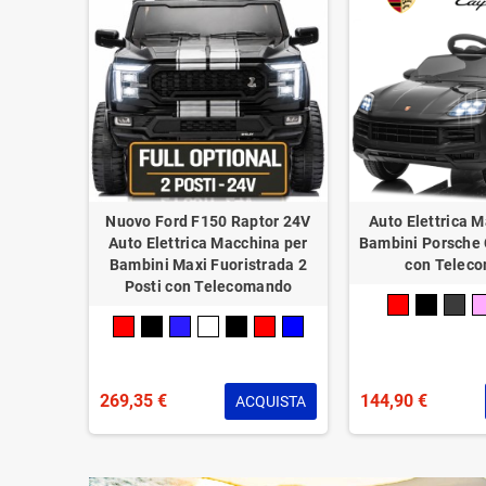
ambini
Nuovo Ford F150 Raptor 24V
Auto Elettrica 
2V
Auto Elettrica Macchina per
Bambini Porsche
ote in
Bambini Maxi Fuoristrada 2
con Telec
 Suoni
Posti con Telecomando
spensioni
269,35 €
144,90 €
TTAGLI
ACQUISTA