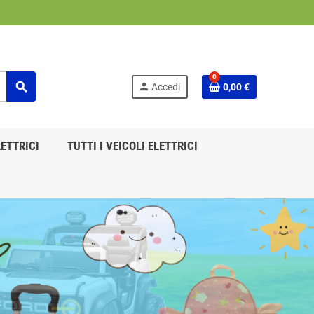
0
search
person
Accedi
0,00 €
ETTRICI
TUTTI I VEICOLI ELETTRICI