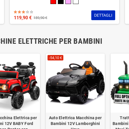
DETTAGLI
119,90 €
159,90 €
HINE ELETTRICHE PER BAMBINI
-54,10 €
china Elettrica per
Auto Elettrica Macchina per
Trat
ni 12V BABY Ford
Bambini 12V Lamborghini
Bambini 