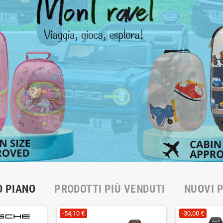
O PIANO
PRODOTTI PIÙ VENDUTI
NUOVI 
-54,10 €
-30,00 €