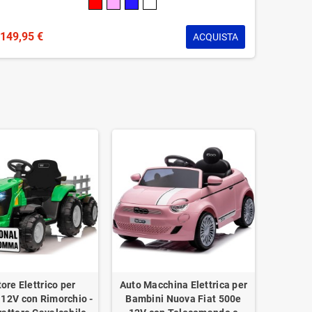
149,95 €
ACQUISTA
tore Elettrico per
Auto Macchina Elettrica per
12V con Rimorchio -
Bambini Nuova Fiat 500e