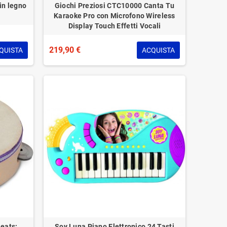
in legno
Giochi Preziosi CTC10000 Canta Tu
Karaoke Pro con Microfono Wireless
Display Touch Effetti Vocali
219,90 €
QUISTA
ACQUISTA
eats:
Soy Luna Piano Elettronico 24 Tasti