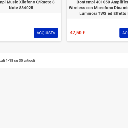
pi Music Xilofono C/Ruote 8
Bontempi 401050 Amplific
Note 834025
Wireless con Microfono Dinamic
Luminosi TWS ed Effetto
47,50 €
ACQUISTA
AC
ati 1-18 su 35 articoli