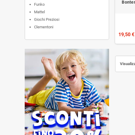
Bontem
Funko
Mattel
Giochi Preziosi
Clementoni
19,50 €
Visualizz