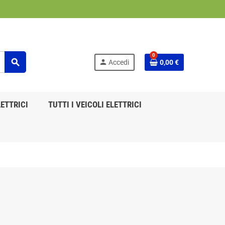
0
search
person
Accedi
0,00 €
ETTRICI
TUTTI I VEICOLI ELETTRICI