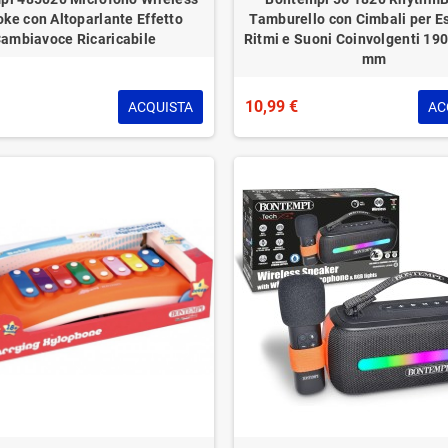
ke con Altoparlante Effetto
Tamburello con Cimbali per E
ambiavoce Ricaricabile
Ritmi e Suoni Coinvolgenti 19
mm
10,99 €
ACQUISTA
AC