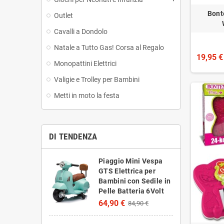
Bont
Outlet
Cavalli a Dondolo
Natale a Tutto Gas! Corsa al Regalo
19,95 €
Monopattini Elettrici
Valigie e Trolley per Bambini
Metti in moto la festa
DI TENDENZA
Piaggio Mini Vespa
GTS Elettrica per
Bambini con Sedile in
Pelle Batteria 6Volt
64,90 €
84,90 €