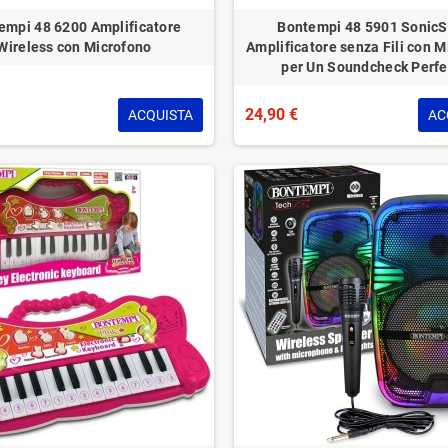
empi 48 6200 Amplificatore
Bontempi 48 5901 Sonic
Wireless con Microfono
Amplificatore senza Fili con M
per Un Soundcheck Perfe
24,90 €
ACQUISTA
AC