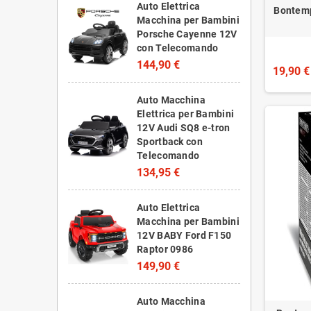
Auto Elettrica
Bontemp
Macchina per Bambini
Porsche Cayenne 12V
con Telecomando
144,90 €
19,90 €
Auto Macchina
Elettrica per Bambini
12V Audi SQ8 e-tron
Sportback con
Telecomando
134,95 €
Auto Elettrica
Macchina per Bambini
12V BABY Ford F150
Raptor 0986
149,90 €
Auto Macchina