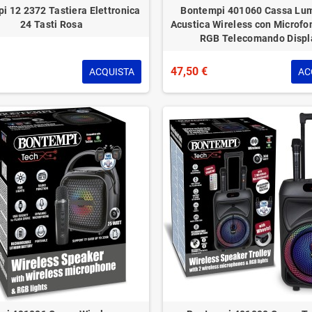
i 12 2372 Tastiera Elettronica
Bontempi 401060 Cassa Lu
24 Tasti Rosa
Acustica Wireless con Microfo
RGB Telecomando Displ
47,50 €
ACQUISTA
AC