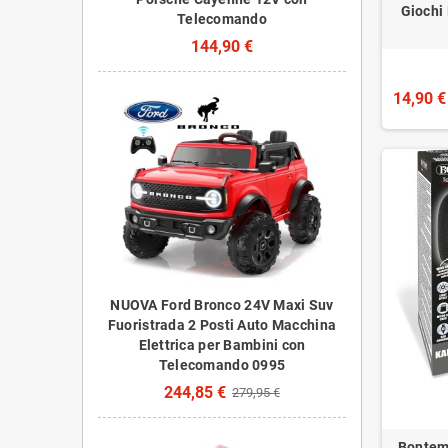
Giochi
Telecomando
144,90 €
14,90 €
NUOVA Ford Bronco 24V Maxi Suv
Fuoristrada 2 Posti Auto Macchina
Elettrica per Bambini con
Telecomando 0995
244,85 €
279,95 €
Bontem