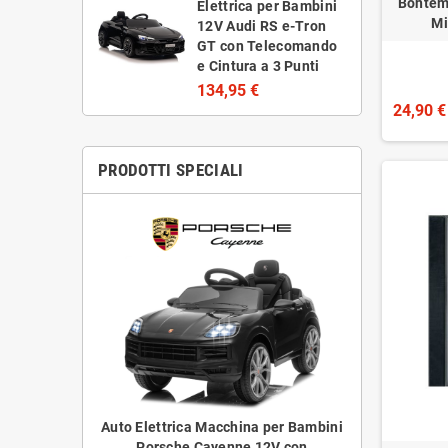
Bontem
Elettrica per Bambini
Mi
12V Audi RS e-Tron
GT con Telecomando
e Cintura a 3 Punti
134,95 €
24,90 €
PRODOTTI SPECIALI
Auto Elettrica Macchina per Bambini
Porsche Cayenne 12V con