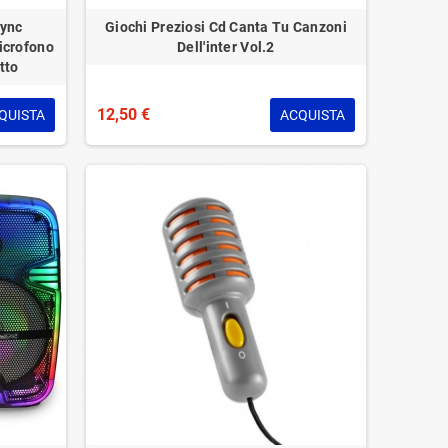
Sync
Giochi Preziosi Cd Canta Tu Canzoni
icrofono
Dell'inter Vol.2
tto
12,50 €
QUISTA
ACQUISTA