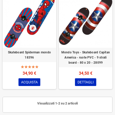
Skateboard Spiderman mondo
Mondo Toys - Skateboard Capitan
18396
America - ruote PVC - 9 strati
board - 80 x 20 - 28099
34,90 €
34,50 €
ACQUISTA
DETTAGLI
Visualizzati 1-2 su 2 articoli