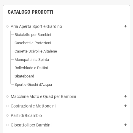
CATALOGO PRODOTTI
Aria Aperta Sport e Giardino
add
Biciclette per Bambini
Caschetti e Protezioni
Casette Scivoli e Altalene
Monopattini a Spinta
Rollerblade e Pattini
Skateboard
Sport e Giochi d'Acqua
Macchine Moto e Quad per Bambini
add
Costruzioni e Mattoncini
add
Parti di Ricambio
Giocattoli per Bambini
add