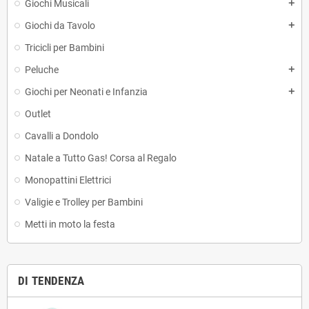
Giochi Musicali
add
Giochi da Tavolo
add
Tricicli per Bambini
Peluche
add
Giochi per Neonati e Infanzia
add
Outlet
Cavalli a Dondolo
Natale a Tutto Gas! Corsa al Regalo
Monopattini Elettrici
Valigie e Trolley per Bambini
Metti in moto la festa
DI TENDENZA