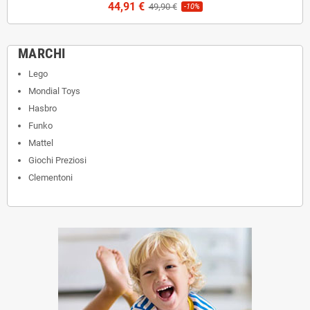
44,91 €
49,90 €
-10%
MARCHI
Lego
Mondial Toys
Hasbro
Funko
Mattel
Giochi Preziosi
Clementoni