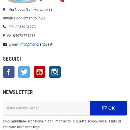
Via Nuova San Marzano 38
80040 Poggiomarino (NA)
Tel:
0815281273
P.IVA: 04672471218
Email:
info@mondialtoys.it
SEGUICI
Facebook
Twitter
YouTube
Instagram
NEWSLETTER
OK
Puoi annullare l'iscrizione in ogni momento. A questo scopo, cerca le info di
contatto nelle note legali.