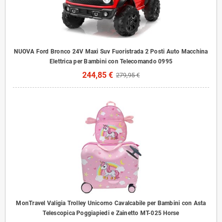
NUOVA Ford Bronco 24V Maxi Suv Fuoristrada 2 Posti Auto Macchina
Elettrica per Bambini con Telecomando 0995
244,85 €
279,95 €
MonTravel Valigia Trolley Unicorno Cavalcabile per Bambini con Asta
Telescopica Poggiapiedi e Zainetto MT-025 Horse