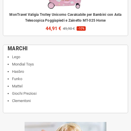
MonTravel Valigia Trolley Unicorno Cavalcabile per Bambini con Asta
Telescopica Poggiapiedi e Zainetto MT-025 Horse
44,91 €
49,90 €
-10%
MARCHI
Lego
Mondial Toys
Hasbro
Funko
Mattel
Giochi Preziosi
Clementoni