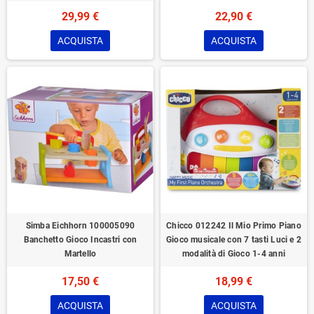
29,99 €
22,90 €
ACQUISTA
ACQUISTA
Simba Eichhorn 100005090
Chicco 012242 Il Mio Primo Piano
Banchetto Gioco Incastri con
Gioco musicale con 7 tasti Luci e 2
Martello
modalità di Gioco 1-4 anni
17,50 €
18,99 €
ACQUISTA
ACQUISTA