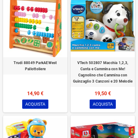
Trudi ‎88049 ParkAEWest
VTech 502807 Macchia 1,2,3,
Pallottoliere
Canta e Cammina con Me!
Cagnolino che Cammina con
Guinzaglio 3 Canzoni e 20 Melodie
14,90 €
19,50 €
ACQUISTA
ACQUISTA