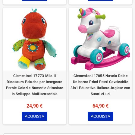
Clementoni 17773 Milo Il
Clementoni 17855 Nuvola Dolce
Dinosauro Peluche per Insegnare
Unicorno Primi Passi Cavalcabile
Parole Colori e Numeri e Stimolare
3in1 Educativo Italiano-Inglese con
lo Sviluppo Multisensoriale
Suoni eLuci
24,90 €
64,90 €
ACQUISTA
ACQUISTA