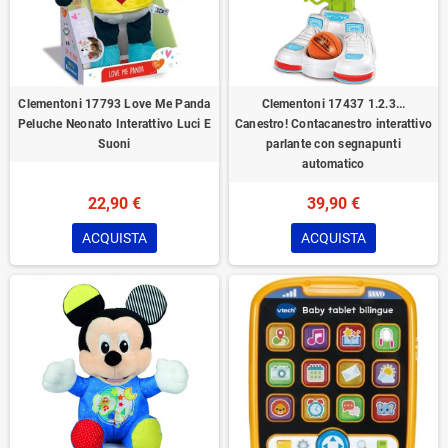
Clementoni 17793 Love Me Panda
Clementoni 17437 1.2.3...
Peluche Neonato Interattivo Luci E
Canestro! Contacanestro interattivo
Suoni
parlante con segnapunti
automatico
22,90 €
39,90 €
ACQUISTA
ACQUISTA