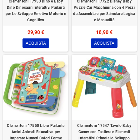
Clementoni 17953 Dino e Baby
Clementoni 17722 Disney Baby
Dino Dinosauri Interattivi Parlanti
Puzzle Car Macchinina con 4 Pezzi
per Lo Sviluppo Emotivo Motorio e
da Assemblare per Stimolare Logica
Cognitivo
e Manualità
29,90 €
18,90 €
ACQUISTA
ACQUISTA
Clementoni 17550 Libro Parlante
Clementoni 17547 Tavolo Baby
Amici Animali Educativo per
Gamer con Tastiera e Elementi
Imparare Numeri Colori Forme
Interattivi Stimola lo Sviluppo