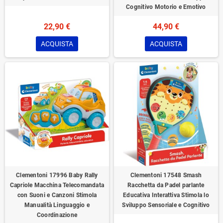
Cognitivo Motorio e Emotivo
22,90 €
44,90 €
ACQUISTA
ACQUISTA
Clementoni 17996 Baby Rally
Clementoni 17548 Smash
Capriole Macchina Telecomandata
Racchetta da Padel parlante
con Suoni e Canzoni Stimola
Educativa Interattiva Stimola lo
Manualità Linguaggio e
Sviluppo Sensoriale e Cognitivo
Coordinazione