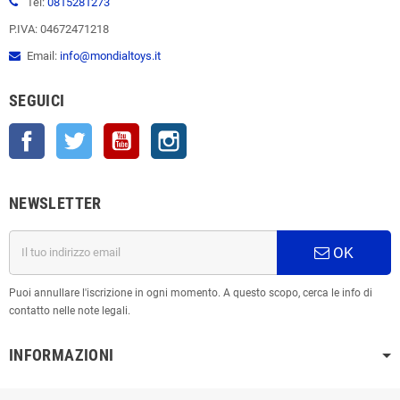
Tel:
0815281273
P.IVA: 04672471218
Email:
info@mondialtoys.it
SEGUICI
Facebook
Twitter
YouTube
Instagram
NEWSLETTER
OK
Puoi annullare l'iscrizione in ogni momento. A questo scopo, cerca le info di
contatto nelle note legali.
INFORMAZIONI