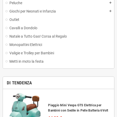
Peluche
add
Giochi per Neonati e Infanzia
add
Outlet
Cavalli a Dondolo
Natale a Tutto Gas! Corsa al Regalo
Monopattini Elettrici
Valigie e Trolley per Bambini
Metti in moto la festa
DI TENDENZA
Piaggio Mini Vespa GTS Elettrica per
Bambini con Sedile in Pelle Batteria 6Volt