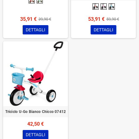
35,91 €
53,91 €
39,90 €
59,90 €
DETTAGLI
DETTAGLI
Triciclo U-Go Bianco Chicco 07412
42,50 €
DETTAGLI