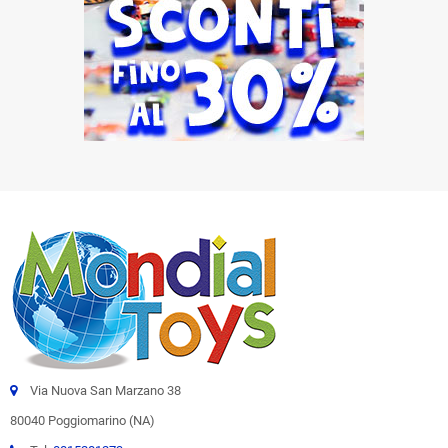
Via Nuova San Marzano 38
80040 Poggiomarino (NA)