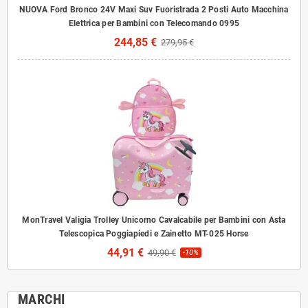
NUOVA Ford Bronco 24V Maxi Suv Fuoristrada 2 Posti Auto Macchina
Elettrica per Bambini con Telecomando 0995
244,85 €
279,95 €
MonTravel Valigia Trolley Unicorno Cavalcabile per Bambini con Asta
Telescopica Poggiapiedi e Zainetto MT-025 Horse
44,91 €
49,90 €
-10%
MARCHI