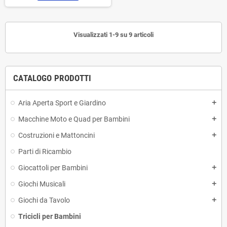
Visualizzati 1-9 su 9 articoli
CATALOGO PRODOTTI
Aria Aperta Sport e Giardino
add
Macchine Moto e Quad per Bambini
add
Costruzioni e Mattoncini
add
Parti di Ricambio
Giocattoli per Bambini
add
Giochi Musicali
add
Giochi da Tavolo
add
Tricicli per Bambini