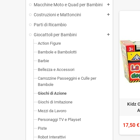
Macchine Moto e Quad per Bambini
add
Costruzioni e Mattoncini
add
Parti di Ricambio
Giocattoli per Bambini
add
Action Figure
Bambole e Bambolotti
Barbie
Bellezza e Accessori
Carrozzine Passeggini e Culle per
Bambole
Giochi di Azione
Giochi di Imitazione
Kidz 
A
Mezzi da Lavoro
Personaggi TV e Playset
17,50 €
Piste
Robot Interattivi