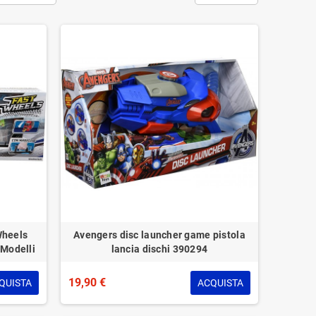
Wheels
Avengers disc launcher game pistola
 Modelli
lancia dischi 390294
19,90 €
QUISTA
ACQUISTA