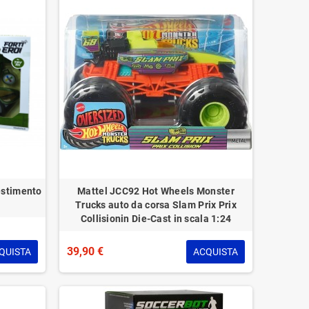
estimento
Mattel JCC92 Hot Wheels Monster
Trucks auto da corsa Slam Prix Prix
Collisionin Die-Cast in scala 1:24
39,90 €
QUISTA
ACQUISTA