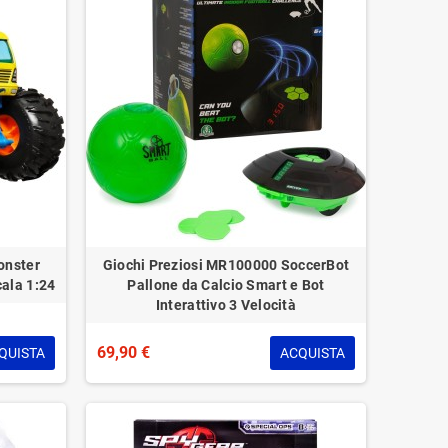
onster
Giochi Preziosi MR100000 SoccerBot
cala 1:24
Pallone da Calcio Smart e Bot
Interattivo 3 Velocità
69,90 €
QUISTA
ACQUISTA