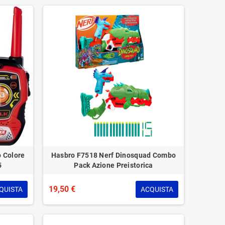
o Colore
Hasbro F7518 Nerf Dinosquad Combo
5
Pack Azione Preistorica
19,50 €
QUISTA
ACQUISTA