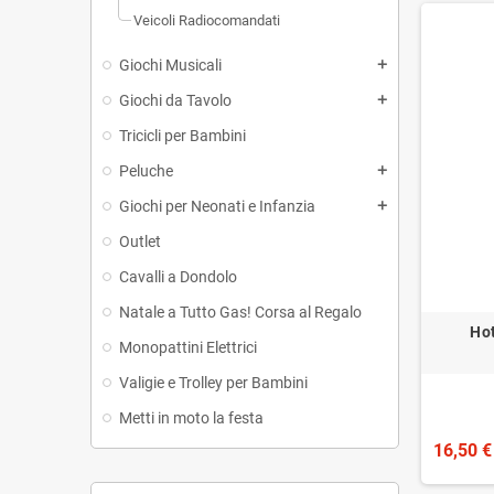
Veicoli Radiocomandati
Giochi Musicali
add
Giochi da Tavolo
add
Tricicli per Bambini
Peluche
add
Giochi per Neonati e Infanzia
add
Outlet
Cavalli a Dondolo
Natale a Tutto Gas! Corsa al Regalo
Ho
Monopattini Elettrici
Valigie e Trolley per Bambini
Metti in moto la festa
16,50 €