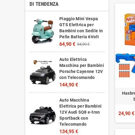
DI TENDENZA
Piaggio Mini Vespa
GTS Elettrica per
Bambini con Sedile in
Pelle Batteria 6Volt
64,90 €
84,90 €
Auto Elettrica
Macchina per Bambini
Porsche Cayenne 12V
con Telecomando
144,90 €
Hasbro
Auto Macchina
Elettrica per Bambini
12V Audi SQ8 e-tron
24,90 €
Sportback con
Telecomando
134,95 €