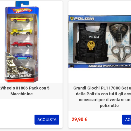
tWheels 01806 Pack con 5
Grandi Giochi PL117000 Set u
Macchinine
della Polizia con tutti gli ac
necessari per diventare un
poliziotto
29,90 €
ACQUISTA
AC