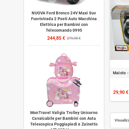
NUOVA Ford Bronco 24V Maxi Suv
Fuoristrada 2 Posti Auto Macchina
Elettrica per Bambini con
Telecomando 0995
244,85 €
279,95 €
Maisto -
29,90 €
MonTravel Valigia Trolley Unicorno
Cavalcabile per Bambini con Asta
Visualizz
Telescopica Poggiapiedi e Zainetto