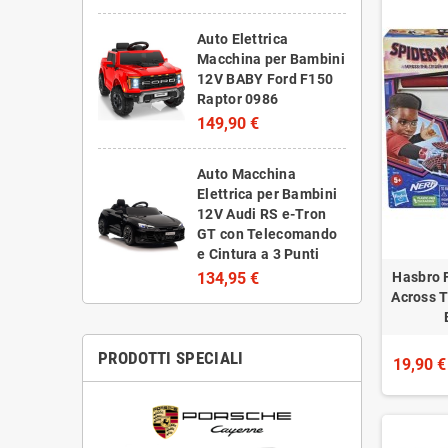
Auto Elettrica
Macchina per Bambini
12V BABY Ford F150
Raptor 0986
149,90 €
Auto Macchina
Elettrica per Bambini
12V Audi RS e-Tron
GT con Telecomando
e Cintura a 3 Punti
Hasbro 
134,95 €
Across T
PRODOTTI SPECIALI
19,90 €