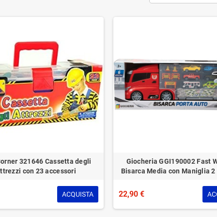
Corner 321646 Cassetta degli
Giocheria GGI190002 Fast 
ttrezzi con 23 accessori
Bisarca Media con Maniglia 2
22,90 €
ACQUISTA
AC