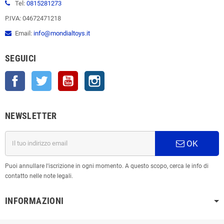
Tel:
0815281273
P.IVA: 04672471218
Email:
info@mondialtoys.it
SEGUICI
Facebook
Twitter
YouTube
Instagram
NEWSLETTER
OK
Puoi annullare l'iscrizione in ogni momento. A questo scopo, cerca le info di
contatto nelle note legali.
INFORMAZIONI