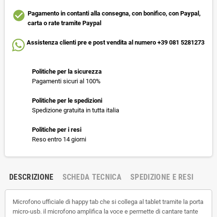
check_circle
Pagamento in contanti alla consegna, con bonifico, con Paypal,
carta o rate tramite Paypal
Assistenza clienti pre e post vendita al numero +39 081 5281273
Politiche per la sicurezza
Pagamenti sicuri al 100%
Politiche per le spedizioni
Spedizione gratuita in tutta italia
Politiche per i resi
Reso entro 14 giorni
DESCRIZIONE
SCHEDA TECNICA
SPEDIZIONE E RESI
Microfono ufficiale di happy tab che si collega al tablet tramite la porta
micro-usb. il microfono amplifica la voce e permette di cantare tante