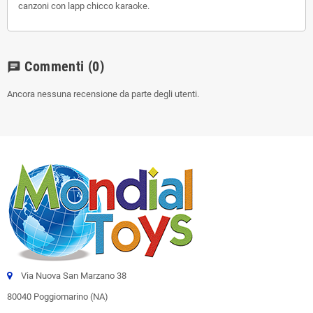
canzoni con lapp chicco karaoke.
Commenti
(0)
chat
Ancora nessuna recensione da parte degli utenti.
Via Nuova San Marzano 38
80040 Poggiomarino (NA)