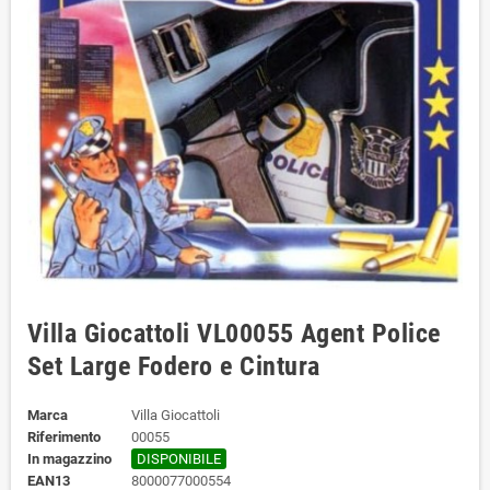
Villa Giocattoli VL00055 Agent Police
Set Large Fodero e Cintura
Marca
Villa Giocattoli
Riferimento
00055
In magazzino
DISPONIBILE
EAN13
8000077000554