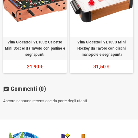
Villa Giocattoli VL1092 Calcetto
Villa Giocattoli VL1093 Mini
Mini Soccer da Tavolo con palline e
Hockey da Tavolo con dischi
segnapunti
manopole e segnapunti
21,90 €
31,50 €
Commenti
(0)
chat
Ancora nessuna recensione da parte degli utenti.