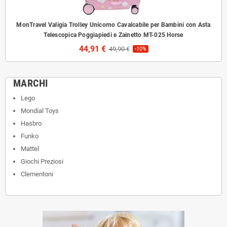
MonTravel Valigia Trolley Unicorno Cavalcabile per Bambini con Asta
Telescopica Poggiapiedi e Zainetto MT-025 Horse
44,91 €
49,90 €
-10%
MARCHI
Lego
Mondial Toys
Hasbro
Funko
Mattel
Giochi Preziosi
Clementoni