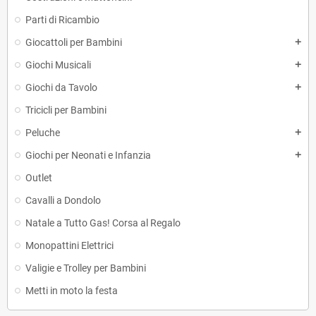
Parti di Ricambio
Giocattoli per Bambini
add
Giochi Musicali
add
Giochi da Tavolo
add
Tricicli per Bambini
Peluche
add
Giochi per Neonati e Infanzia
add
Outlet
Cavalli a Dondolo
Natale a Tutto Gas! Corsa al Regalo
Monopattini Elettrici
Valigie e Trolley per Bambini
Metti in moto la festa