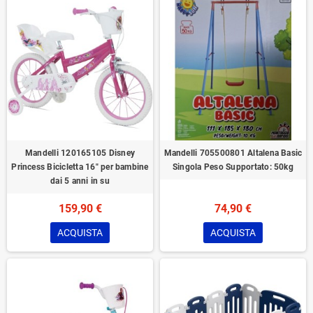
Mandelli 120165105 Disney
Mandelli 705500801 Altalena Basic
Princess Bicicletta 16" per bambine
Singola Peso Supportato: 50kg
dai 5 anni in su
159,90 €
74,90 €
ACQUISTA
ACQUISTA