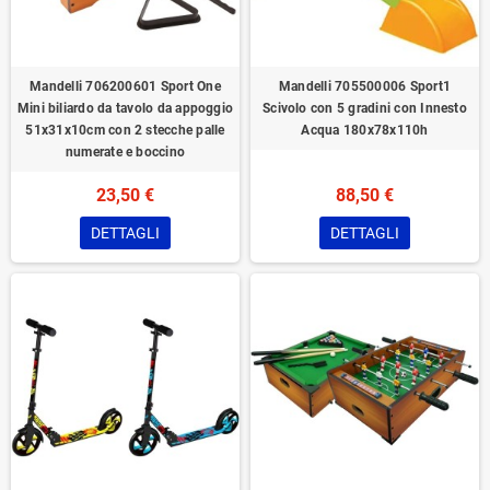
Mandelli 706200601 Sport One
Mandelli 705500006 Sport1
Mini biliardo da tavolo da appoggio
Scivolo con 5 gradini con Innesto
51x31x10cm con 2 stecche palle
Acqua 180x78x110h
numerate e boccino
23,50 €
88,50 €
DETTAGLI
DETTAGLI