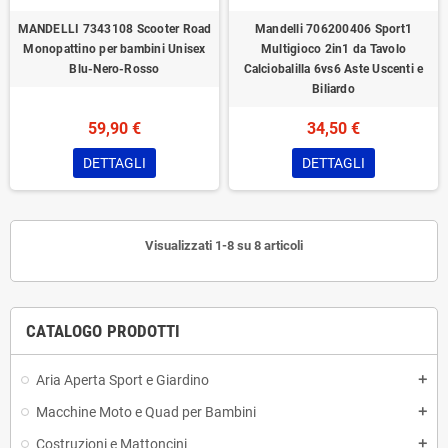
MANDELLI 7343108 Scooter Road
Mandelli 706200406 Sport1
Monopattino per bambini Unisex
Multigioco 2in1 da Tavolo
Blu-Nero-Rosso
Calciobalilla 6vs6 Aste Uscenti e
Biliardo
59,90 €
34,50 €
DETTAGLI
DETTAGLI
Visualizzati 1-8 su 8 articoli
CATALOGO PRODOTTI
Aria Aperta Sport e Giardino
add
Macchine Moto e Quad per Bambini
add
Costruzioni e Mattoncini
add