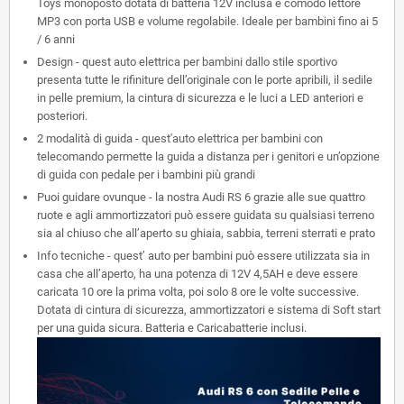
Toys monoposto dotata di batteria 12V inclusa e comodo lettore
MP3 con porta USB e volume regolabile. Ideale per bambini fino ai 5
/ 6 anni
Design - quest auto elettrica per bambini dallo stile sportivo
presenta tutte le rifiniture dell’originale con le porte apribili, il sedile
in pelle premium, la cintura di sicurezza e le luci a LED anteriori e
posteriori.
2 modalità di guida - quest'auto elettrica per bambini con
telecomando permette la guida a distanza per i genitori e un’opzione
di guida con pedale per i bambini più grandi
Puoi guidare ovunque - la nostra Audi RS 6 grazie alle sue quattro
ruote e agli ammortizzatori può essere guidata su qualsiasi terreno
sia al chiuso che all’aperto su ghiaia, sabbia, terreni sterrati e prato
Info tecniche - quest’ auto per bambini può essere utilizzata sia in
casa che all’aperto, ha una potenza di 12V 4,5AH e deve essere
caricata 10 ore la prima volta, poi solo 8 ore le volte successive.
Dotata di cintura di sicurezza, ammortizzatori e sistema di Soft start
per una guida sicura. Batteria e Caricabatterie inclusi.