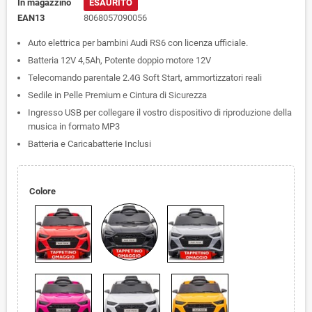
In magazzino
ESAURITO
EAN13
8068057090056
Auto elettrica per bambini Audi RS6 con licenza ufficiale.
Batteria 12V 4,5Ah, Potente doppio motore 12V
Telecomando parentale 2.4G Soft Start, ammortizzatori reali
Sedile in Pelle Premium e Cintura di Sicurezza
Ingresso USB per collegare il vostro dispositivo di riproduzione della
musica in formato MP3
Batteria e Caricabatterie Inclusi
Colore