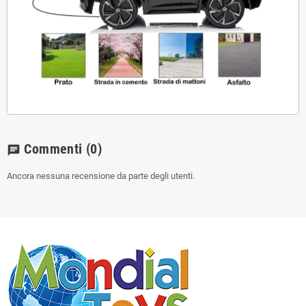
Commenti
(0)
chat
Ancora nessuna recensione da parte degli utenti.