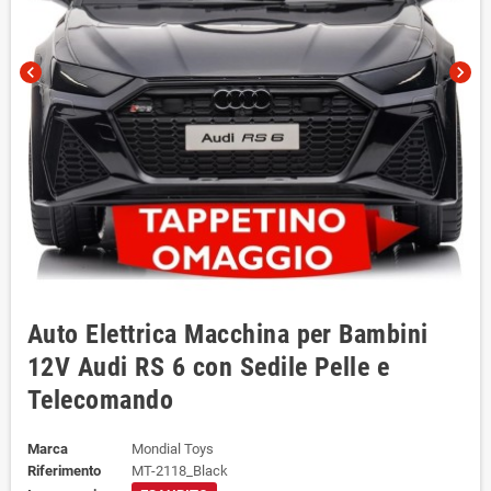
chevron_left
chevron_right
Auto Elettrica Macchina per Bambini
12V Audi RS 6 con Sedile Pelle e
Telecomando
Marca
Mondial Toys
Riferimento
MT-2118_Black