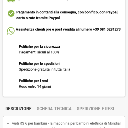
check_circle
Pagamento in contanti alla consegna, con bonifico, con Paypal,
carta o rate tramite Paypal
Assistenza clienti pre e post vendita al numero +39 081 5281273
Politiche per la sicurezza
Pagamenti sicuri al 100%
Politiche per le spedizioni
Spedizione gratuita in tutta italia
Politiche per i resi
Reso entro 14 giorni
DESCRIZIONE
SCHEDA TECNICA
SPEDIZIONE E RESI
Audi RS 6 per bambini - la macchina per bambini elettrica di Mondial