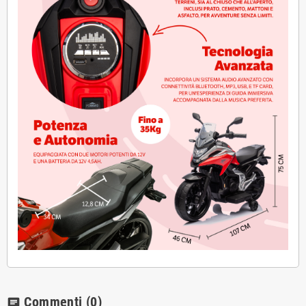
Commenti
(0)
chat