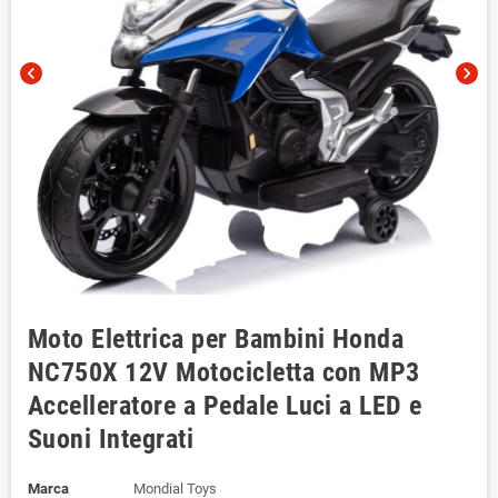
chevron_left
chevron_right
Moto Elettrica per Bambini Honda
NC750X 12V Motocicletta con MP3
Accelleratore a Pedale Luci a LED e
Suoni Integrati
Marca
Mondial Toys