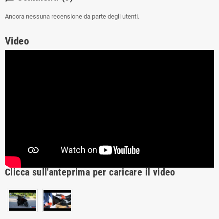
Ancora nessuna recensione da parte degli utenti.
Video
Clicca sull'anteprima per caricare il video