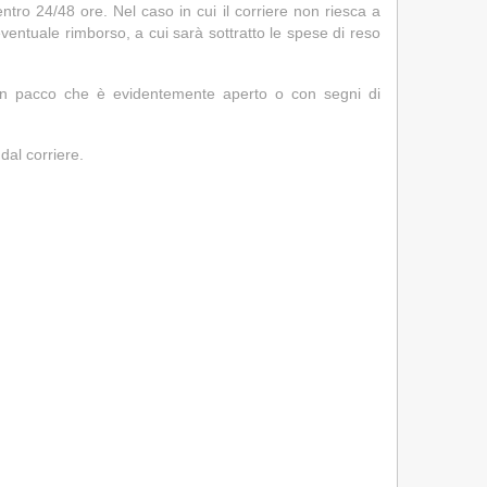
tro 24/48 ore. Nel caso in cui il corriere non riesca a
'eventuale rimborso, a cui sarà sottratto le spese di reso
a un pacco che è evidentemente aperto o con segni di
al corriere.