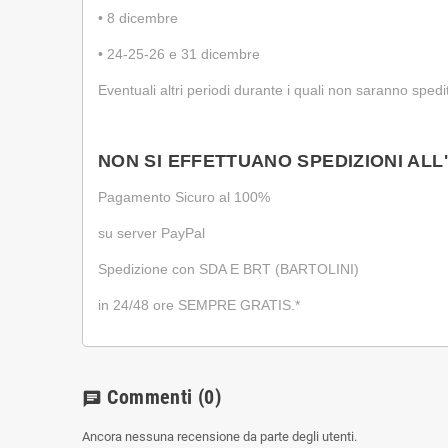
•
8 dicembre
•
24-25-26 e 31 dicembre
Eventuali altri periodi durante i quali non saranno spedi
NON SI EFFETTUANO SPEDIZIONI ALL
Pagamento Sicuro al 100%
su server PayPal
Spedizione con SDA E BRT (BARTOLINI)
in 24/48 ore SEMPRE GRATIS.*
Commenti
(0)
chat
Ancora nessuna recensione da parte degli utenti.