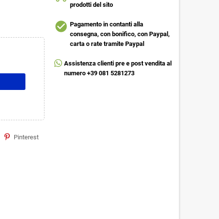
prodotti del sito
check_circle
Pagamento in contanti alla
consegna, con bonifico, con Paypal,
carta o rate tramite Paypal
Assistenza clienti pre e post vendita al
numero +39 081 5281273
Pinterest