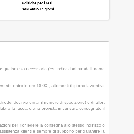
Politiche per i resi
Reso entro 14 giorni
re qualora sia necessario (es. indicazioni stradali, nome
mente entro le ore 16:00), altrimenti il giorno lavorativo
hiedendoci via email il numero di spedizione) e di allert
lare la fascia oraria prevista in cui sarà consegnato il
icazioni per richiedere la consegna allo stesso indirizzo o
a assistenza clienti è sempre di supporto per garantire la