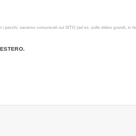
ti i pacchi, saranno comunicati sul SITO (ad es. sulle slides grandi, in fa
'ESTERO.