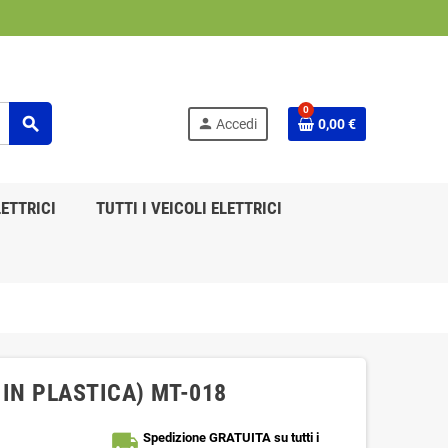
0
search
person
Accedi
0,00 €
ETTRICI
TUTTI I VEICOLI ELETTRICI
E IN PLASTICA) MT-018
local_shipping
Spedizione GRATUITA su tutti i