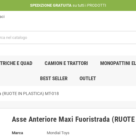
SPEDIZIONE GRATUITA
su tutti i PRODOTTI
aci
TRICHE E QUAD
CAMION E TRATTORI
MONOPATTINI EL
BEST SELLER
OUTLET
da (RUOTE IN PLASTICA) MT-018
Asse Anteriore Maxi Fuoristrada (RUOT
Marca
Mondial Toys