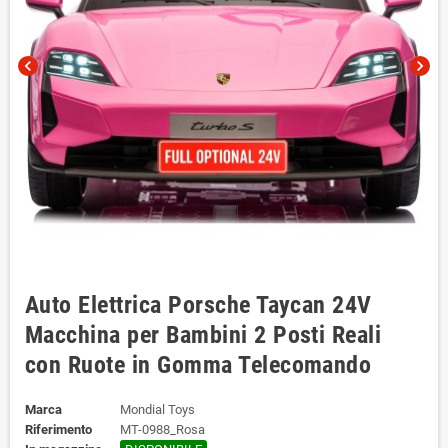
chevron_left
chevron_right
Auto Elettrica Porsche Taycan 24V
Macchina per Bambini 2 Posti Reali
con Ruote in Gomma Telecomando
Marca
Mondial Toys
Riferimento
MT-0988_Rosa