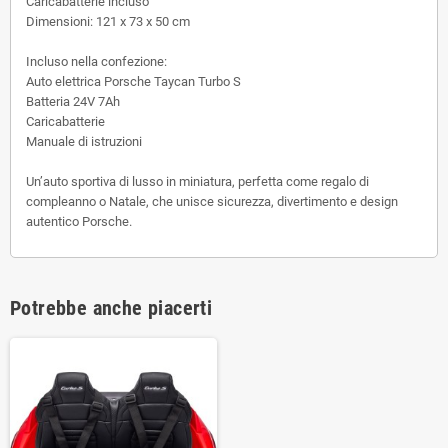
Caricabatterie incluso
Dimensioni: 121 x 73 x 50 cm
Incluso nella confezione:
Auto elettrica Porsche Taycan Turbo S
Batteria 24V 7Ah
Caricabatterie
Manuale di istruzioni
Un’auto sportiva di lusso in miniatura, perfetta come regalo di
compleanno o Natale, che unisce
sicurezza, divertimento e design
autentico Porsche
.
Potrebbe anche piacerti