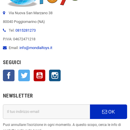
Via Nuova San Marzano 38
80040 Poggiomarino (NA)
Tel:
0815281273
P.IVA: 04672471218
Email:
info@mondialtoys.it
SEGUICI
Facebook
Twitter
YouTube
Instagram
NEWSLETTER
OK
Puoi annullare l'iscrizione in ogni momento. A questo scopo, cerca le info di