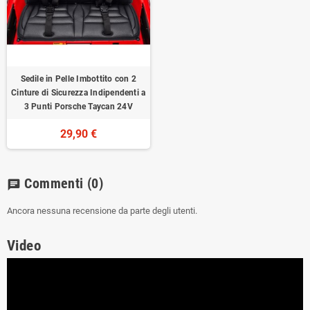
Sedile in Pelle Imbottito con 2
Cinture di Sicurezza Indipendenti a
3 Punti Porsche Taycan 24V
29,90 €
Commenti
(0)
chat
Ancora nessuna recensione da parte degli utenti.
Video