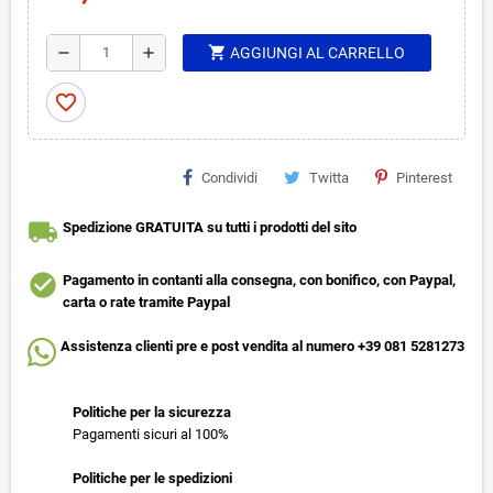
shopping_cart
remove
add
AGGIUNGI AL CARRELLO
favorite_border
Condividi
Twitta
Pinterest
local_shipping
Spedizione GRATUITA su tutti i prodotti del sito
check_circle
Pagamento in contanti alla consegna, con bonifico, con Paypal,
carta o rate tramite Paypal
Assistenza clienti pre e post vendita al numero +39 081 5281273
Politiche per la sicurezza
Pagamenti sicuri al 100%
Politiche per le spedizioni