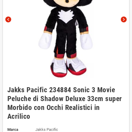
chevron_left
chevron_right
Jakks Pacific 234884 Sonic 3 Movie
Peluche di Shadow Deluxe 33cm super
Morbido con Occhi Realistici in
Acrilico
Marca
Jakks Pacific