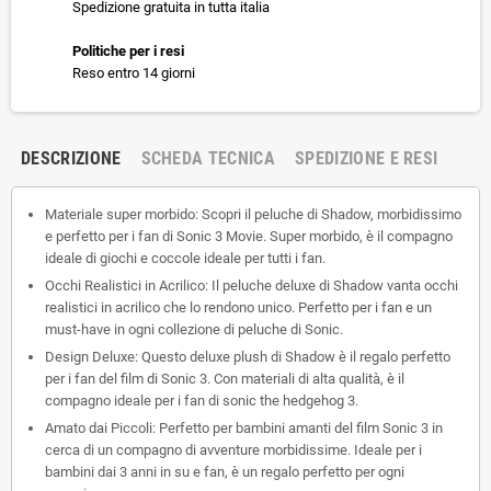
Spedizione gratuita in tutta italia
Politiche per i resi
Reso entro 14 giorni
DESCRIZIONE
SCHEDA TECNICA
SPEDIZIONE E RESI
Materiale super morbido: Scopri il peluche di Shadow, morbidissimo
e perfetto per i fan di Sonic 3 Movie. Super morbido, è il compagno
ideale di giochi e coccole ideale per tutti i fan.
Occhi Realistici in Acrilico: Il peluche deluxe di Shadow vanta occhi
realistici in acrilico che lo rendono unico. Perfetto per i fan e un
must-have in ogni collezione di peluche di Sonic.
Design Deluxe: Questo deluxe plush di Shadow è il regalo perfetto
per i fan del film di Sonic 3. Con materiali di alta qualità, è il
compagno ideale per i fan di sonic the hedgehog 3.
Amato dai Piccoli: Perfetto per bambini amanti del film Sonic 3 in
cerca di un compagno di avventure morbidissime. Ideale per i
bambini dai 3 anni in su e fan, è un regalo perfetto per ogni