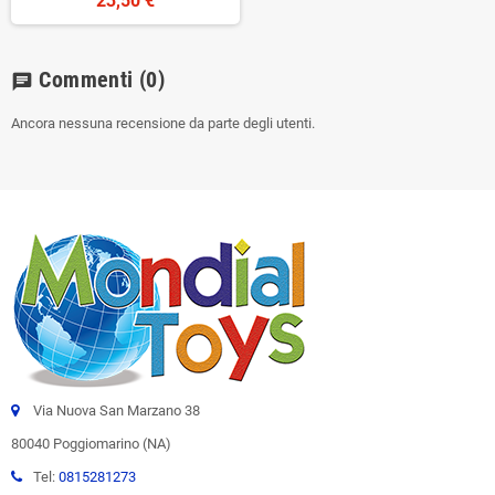
23,50 €
Commenti
(0)
chat
Ancora nessuna recensione da parte degli utenti.
Via Nuova San Marzano 38
80040 Poggiomarino (NA)
Tel:
0815281273