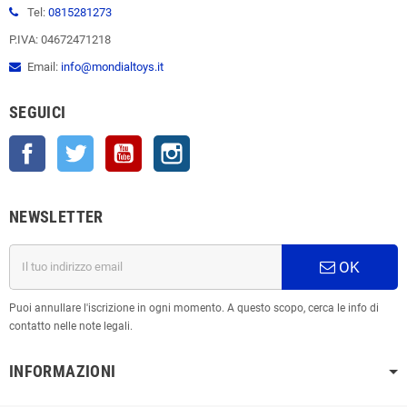
Tel:
0815281273
P.IVA: 04672471218
Email:
info@mondialtoys.it
SEGUICI
Facebook
Twitter
YouTube
Instagram
NEWSLETTER
OK
Puoi annullare l'iscrizione in ogni momento. A questo scopo, cerca le info di
contatto nelle note legali.
INFORMAZIONI