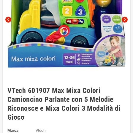
chevron_left
chevron_right
VTech 601907 Max Mixa Colori
Camioncino Parlante con 5 Melodie
Riconosce e Mixa Colori 3 Modalità di
Gioco
Marca
Vtech