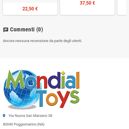
37,50 €
22,50 €
Commenti
(0)
chat
Ancora nessuna recensione da parte degli utenti.
Via Nuova San Marzano 38
80040 Poggiomarino (NA)