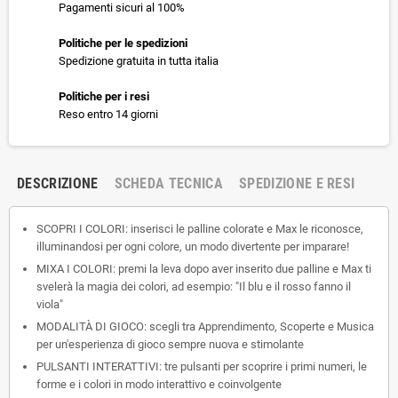
Pagamenti sicuri al 100%
Politiche per le spedizioni
Spedizione gratuita in tutta italia
Politiche per i resi
Reso entro 14 giorni
DESCRIZIONE
SCHEDA TECNICA
SPEDIZIONE E RESI
SCOPRI I COLORI: inserisci le palline colorate e Max le riconosce,
illuminandosi per ogni colore, un modo divertente per imparare!
MIXA I COLORI: premi la leva dopo aver inserito due palline e Max ti
svelerà la magia dei colori, ad esempio: "Il blu e il rosso fanno il
viola"
MODALITÀ DI GIOCO: scegli tra Apprendimento, Scoperte e Musica
per un'esperienza di gioco sempre nuova e stimolante
PULSANTI INTERATTIVI: tre pulsanti per scoprire i primi numeri, le
forme e i colori in modo interattivo e coinvolgente