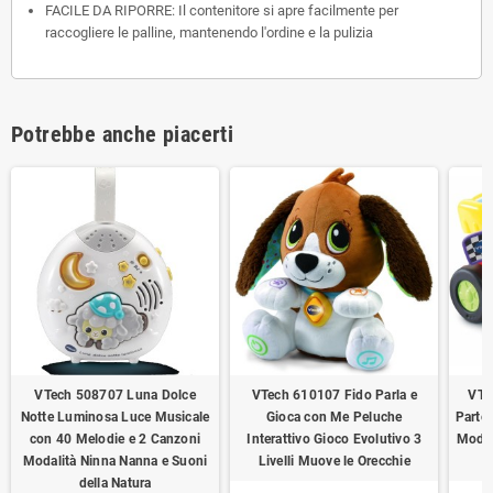
FACILE DA RIPORRE: Il contenitore si apre facilmente per
raccogliere le palline, mantenendo l'ordine e la pulizia
Potrebbe anche piacerti
VTech 508707 Luna Dolce
VTech 610107 Fido Parla e
VTe
Notte Luminosa Luce Musicale
Gioca con Me Peluche
Parte
con 40 Melodie e 2 Canzoni
Interattivo Gioco Evolutivo 3
Modali
Modalità Ninna Nanna e Suoni
Livelli Muove le Orecchie
della Natura