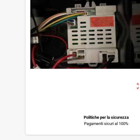
zoom_o
Politiche per la sicurezza
Pagamenti sicuri al 100%