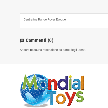
Centralina Range Rover Evoque
Commenti
(0)
chat
Ancora nessuna recensione da parte degli utenti.