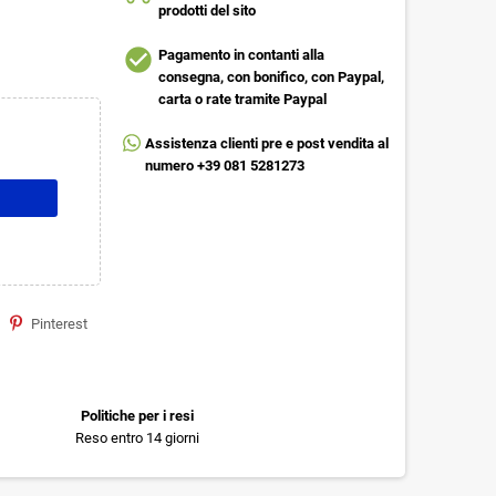
prodotti del sito
check_circle
Pagamento in contanti alla
consegna, con bonifico, con Paypal,
carta o rate tramite Paypal
Assistenza clienti pre e post vendita al
numero +39 081 5281273
Pinterest
Politiche per i resi
Reso entro 14 giorni