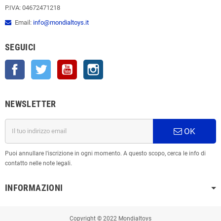
P.IVA: 04672471218
Email:
info@mondialtoys.it
SEGUICI
Facebook
Twitter
YouTube
Instagram
NEWSLETTER
OK
Puoi annullare l'iscrizione in ogni momento. A questo scopo, cerca le info di
contatto nelle note legali.
INFORMAZIONI
Copyright © 2022 Mondialtoys