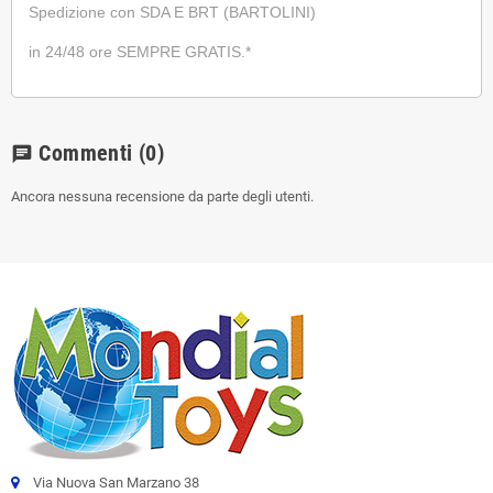
Spedizione con SDA E BRT (BARTOLINI)
in 24/48 ore SEMPRE GRATIS.*
Commenti
(0)
chat
Ancora nessuna recensione da parte degli utenti.
Via Nuova San Marzano 38