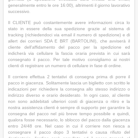
generalmente entro le ore 16:00), altrimenti il giorno lavorativo
successivo.
Il CLIENTE può costantemente avere informazioni circa lo
stato in essere della sua spedizione grazie al sistema di
tracking (richiedendoci via email il numero di spedizione) e di
allert dei corrieri SDA E BRT (BARTOLINI), che avviserà il
cliente dell'affidamento del pacco per la spedizione ed
indicherà via cellulare la fascia oraria prevista in cui sarà
consegnato il pacco. Per tale motivo consigliamo ai nostri
clienti di registrare un numero di cellulare in fase di ordine.
Il corriere effettua 2 tentativi di consegna prima di porre il
pacco in giacenza. Solitamente lascia un biglietto con scritto le
indicazioni per richiedere la consegna allo stesso indirizzo o
indirizzo diverso e orario desiderato. In ogni caso, al cliente
non sono addebitati ulteriori costi di giacenza o ritiro e la
nostra assistenza clienti è sempre di supporto per garantire la
consegna del pacco nel più breve tempo possibile e quindi,
qualora fosse necessario, lo sblocco del pacco dalla giacenza
entro 24/48 ore. Nel caso in cui il corriere non riesca a
consegnare il pacco dopo 3 tentativi o causa rifiuto del