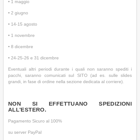
•
1 maggio
•
2 giugno
•
14-15 agosto
•
1 novembre
•
8 dicembre
•
24-25-26 e 31 dicembre
Eventuali altri periodi durante i quali non saranno spediti i
pacchi, saranno comunicati sul SITO (ad es. sulle slides
grandi, in fase di ordine nella sezione dedicata al corriere).
NON SI EFFETTUANO SPEDIZIONI
ALL'ESTERO.
Pagamento Sicuro al 100%
su server PayPal