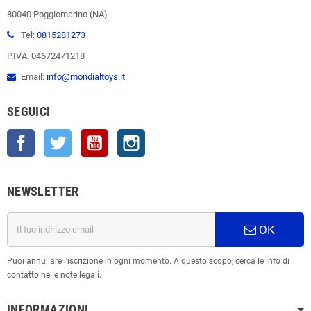
80040 Poggiomarino (NA)
Tel:
0815281273
P.IVA: 04672471218
Email:
info@mondialtoys.it
SEGUICI
Facebook
Twitter
YouTube
Instagram
NEWSLETTER
OK
Puoi annullare l'iscrizione in ogni momento. A questo scopo, cerca le info di
contatto nelle note legali.
INFORMAZIONI