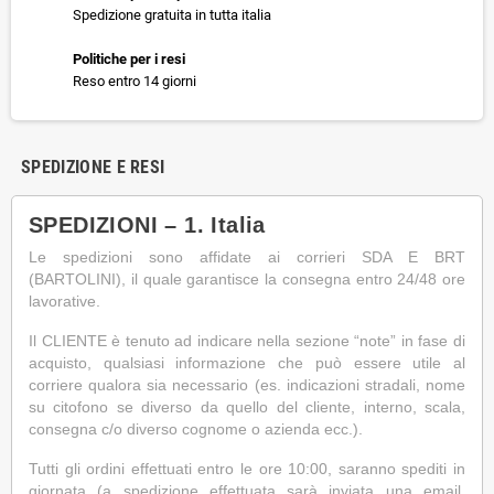
Spedizione gratuita in tutta italia
Politiche per i resi
Reso entro 14 giorni
SPEDIZIONE E RESI
SPEDIZIONI – 1. Italia
Le spedizioni sono affidate ai corrieri SDA E BRT
(BARTOLINI), il quale garantisce la consegna entro 24/48 ore
lavorative.
Il CLIENTE è tenuto ad indicare nella sezione “note” in fase di
acquisto, qualsiasi informazione che può essere utile al
corriere qualora sia necessario (es. indicazioni stradali, nome
su citofono se diverso da quello del cliente, interno, scala,
consegna c/o diverso cognome o azienda ecc.).
Tutti gli ordini effettuati entro le ore 10:00, saranno spediti in
giornata (a spedizione effettuata sarà inviata una email,