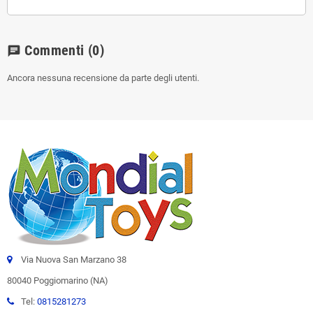
Commenti
(0)
chat
Ancora nessuna recensione da parte degli utenti.
Via Nuova San Marzano 38
80040 Poggiomarino (NA)
Tel:
0815281273