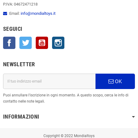
P.IVA: 04672471218
Email:
info@mondialtoys.it
SEGUICI
Facebook
Twitter
YouTube
Instagram
NEWSLETTER
OK
Puoi annullare l'iscrizione in ogni momento. A questo scopo, cerca le info di
contatto nelle note legali.
INFORMAZIONI
Copyright © 2022 Mondialtoys