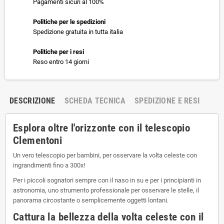
Pagamenti sicuri al 100%
Politiche per le spedizioni
Spedizione gratuita in tutta italia
Politiche per i resi
Reso entro 14 giorni
DESCRIZIONE
SCHEDA TECNICA
SPEDIZIONE E RESI
Esplora oltre l'orizzonte con il telescopio
Clementoni
Un vero
telescopio per bambin
i, per osservare la volta celeste con
ingrandimenti fino a
300x
!
Per i piccoli sognatori sempre con il naso in su e per i principianti in
astronomia, uno strumento professionale per osservare le stelle, il
panorama circostante o semplicemente oggetti lontani.
Cattura la bellezza della volta celeste con il