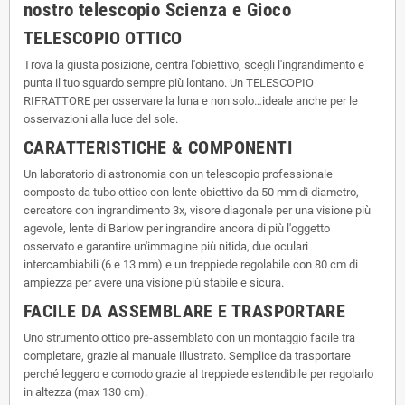
nostro telescopio Scienza e Gioco
TELESCOPIO OTTICO
Trova la giusta posizione, centra l'obiettivo, scegli l'ingrandimento e
punta il tuo sguardo sempre più lontano. Un TELESCOPIO
RIFRATTORE per osservare la luna e non solo…ideale anche per le
osservazioni alla luce del sole.
CARATTERISTICHE & COMPONENTI
Un laboratorio di astronomia con un telescopio professionale
composto da tubo ottico con lente obiettivo da 50 mm di diametro,
cercatore con ingrandimento 3x, visore diagonale per una visione più
agevole, lente di Barlow per ingrandire ancora di più l'oggetto
osservato e garantire un'immagine più nitida, due oculari
intercambiabili (6 e 13 mm) e un treppiede regolabile con 80 cm di
ampiezza per avere una visione più stabile e sicura.
FACILE DA ASSEMBLARE E TRASPORTARE
Uno strumento ottico pre-assemblato con un montaggio facile tra
completare, grazie al manuale illustrato. Semplice da trasportare
perché leggero e comodo grazie al treppiede estendibile per regolarlo
in altezza (max 130 cm).