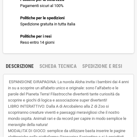
Pagamenti sicuri al 100%
Politiche per le spedizioni
Spedizione gratuita in tutta italia
Politiche per i resi
Reso entro 14 giorni
DESCRIZIONE
SCHEDA TECNICA
SPEDIZIONE E RESI
ESPANSIONE GIRAPAGINA: La nuvola Aloha invita i bambini dai 4 anni
in su a scoprire un alfabeto unico e originale: sono l’alfabeto e le
parole del Pianeta Terra! Filastrocche divertenti tante curiosità da
scoprire e giochi di logica e associazione super divertenti!
LIBRO INTERATTIVO: Dalla A di Arcobaleno alla Z di Zoo si
scopriranno creature viventi e paesaggi meravigliosi che il nostro
mondo ospita. Animali rari e da record per capire in modo semplice le
meraviglie della natura!
MODALITA' DI GIOCO: semplice da utilizzare basta inserire le pagine
elettroniche nella piattaforma Girapagina Sapientino e si è proiettati