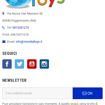
Via Nuova San Marzano 38
80040 Poggiomarino (NA)
Tel:
0815281273
P.IVA: 04672471218
Email:
info@mondialtoys.it
SEGUICI
Facebook
Twitter
YouTube
Instagram
NEWSLETTER
OK
Puoi annullare l'iscrizione in ogni momento. A questo scopo, cerca le info di