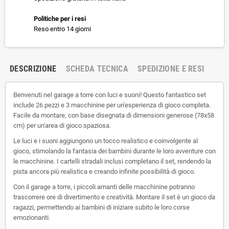
Politiche per i resi
Reso entro 14 giorni
DESCRIZIONE
SCHEDA TECNICA
SPEDIZIONE E RESI
Benvenuti nel garage a torre con luci e suoni! Questo fantastico set
include 26 pezzi e 3 macchinine per un'esperienza di gioco completa.
Facile da montare, con base disegnata di dimensioni generose (78x58
cm) per un'area di gioco spaziosa.
Le luci e i suoni aggiungono un tocco realistico e coinvolgente al
gioco, stimolando la fantasia dei bambini durante le loro avventure con
le macchinine. I cartelli stradali inclusi completano il set, rendendo la
pista ancora più realistica e creando infinite possibilità di gioco.
Con il garage a torre, i piccoli amanti delle macchinine potranno
trascorrere ore di divertimento e creatività. Montare il set è un gioco da
ragazzi, permettendo ai bambini di iniziare subito le loro corse
emozionanti.