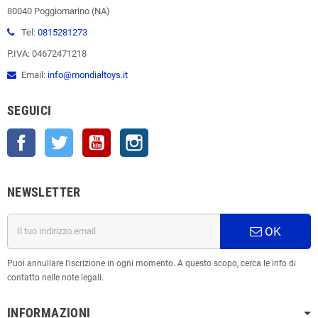
80040 Poggiomarino (NA)
Tel:
0815281273
P.IVA: 04672471218
Email:
info@mondialtoys.it
SEGUICI
Facebook
Twitter
YouTube
Instagram
NEWSLETTER
OK
Puoi annullare l'iscrizione in ogni momento. A questo scopo, cerca le info di
contatto nelle note legali.
INFORMAZIONI