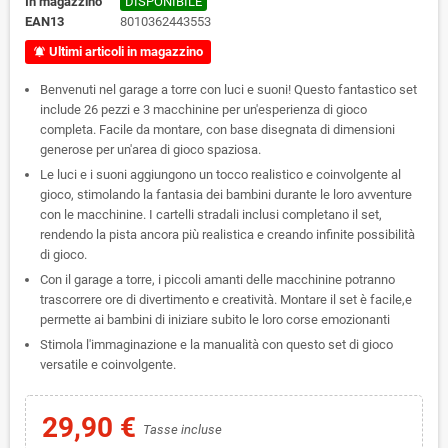
In magazzino
DISPONIBILE
EAN13
8010362443553
Ultimi articoli in magazzino
notifications_active
Benvenuti nel garage a torre con luci e suoni! Questo fantastico set
include 26 pezzi e 3 macchinine per un'esperienza di gioco
completa. Facile da montare, con base disegnata di dimensioni
generose per un'area di gioco spaziosa.
Le luci e i suoni aggiungono un tocco realistico e coinvolgente al
gioco, stimolando la fantasia dei bambini durante le loro avventure
con le macchinine. I cartelli stradali inclusi completano il set,
rendendo la pista ancora più realistica e creando infinite possibilità
di gioco.
Con il garage a torre, i piccoli amanti delle macchinine potranno
trascorrere ore di divertimento e creatività. Montare il set è facile,e
permette ai bambini di iniziare subito le loro corse emozionanti
Stimola l'immaginazione e la manualità con questo set di gioco
versatile e coinvolgente.
29,90 €
Tasse incluse