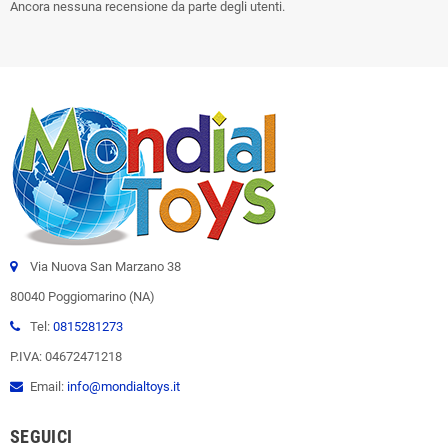
Ancora nessuna recensione da parte degli utenti.
Via Nuova San Marzano 38
80040 Poggiomarino (NA)
Tel:
0815281273
P.IVA: 04672471218
Email:
info@mondialtoys.it
SEGUICI