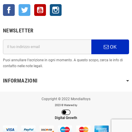
Facebook
Twitter
YouTube
Instagram
NEWSLETTER
OK
Puoi annullare l'iscrizione in ogni momento. A questo scopo, cerca le info di
contatto nelle note legali.
INFORMAZIONI
Copyright © 2022 Mondialtoys
2023 © Watered by
Digital Growth