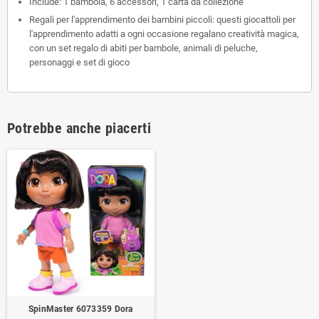
Include: 1 bambola, 6 accessori, 1 carta da collezione
Regali per l'apprendimento dei bambini piccoli: questi giocattoli per
l'apprendimento adatti a ogni occasione regalano creatività magica,
con un set regalo di abiti per bambole, animali di peluche,
personaggi e set di gioco
Potrebbe anche piacerti
SpinMaster 6073359 Dora