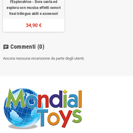
l'Esploratrice - Dora canta ed
esplora con musica effetti sonori
frasi bilingue abiti e accessori
34,90 €
Commenti
(0)
chat
Ancora nessuna recensione da parte degli utenti.