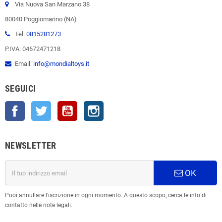
Via Nuova San Marzano 38
80040 Poggiomarino (NA)
Tel:
0815281273
P.IVA: 04672471218
Email:
info@mondialtoys.it
SEGUICI
Facebook
Twitter
YouTube
Instagram
NEWSLETTER
OK
Puoi annullare l'iscrizione in ogni momento. A questo scopo, cerca le info di
contatto nelle note legali.