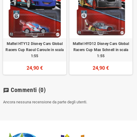
Mattel HTY12 Disney Cars Global
Mattel HYD12 Disney Cars Global
Racers Cup Raoul Caroule in scala
Racers Cup Max Schnell in scala
1:55
1:55
24,90 €
24,90 €
Commenti
(0)
chat
Ancora nessuna recensione da parte degli utenti.