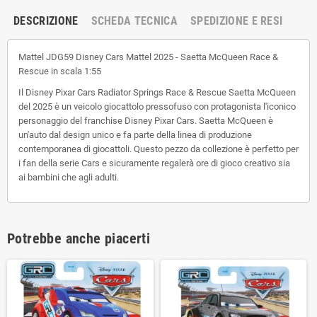
DESCRIZIONE
SCHEDA TECNICA
SPEDIZIONE E RESI
Mattel JDG59 Disney Cars Mattel 2025 - Saetta McQueen Race &
Rescue in scala 1:55
Il Disney Pixar Cars Radiator Springs Race & Rescue Saetta McQueen
del 2025 è un veicolo giocattolo pressofuso con protagonista l'iconico
personaggio del franchise Disney Pixar Cars. Saetta McQueen è
un'auto dal design unico e fa parte della linea di produzione
contemporanea di giocattoli. Questo pezzo da collezione è perfetto per
i fan della serie Cars e sicuramente regalerà ore di gioco creativo sia
ai bambini che agli adulti.
Potrebbe anche piacerti