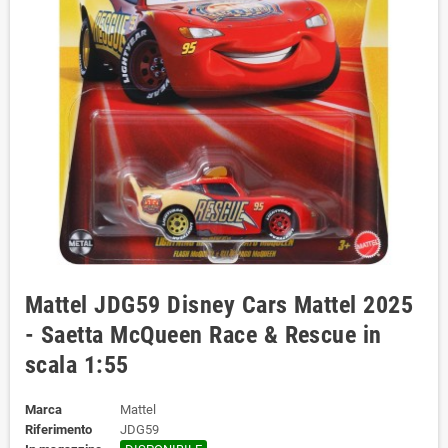
Mattel JDG59 Disney Cars Mattel 2025
- Saetta McQueen Race & Rescue in
scala 1:55
Marca
Mattel
Riferimento
JDG59