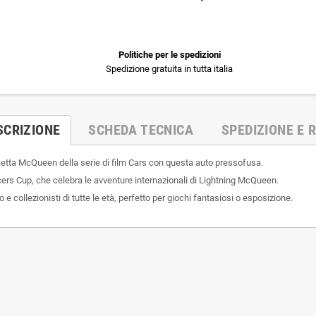
Politiche per le spedizioni
Spedizione gratuita in tutta italia
SCRIZIONE
SCHEDA TECNICA
SPEDIZIONE E R
Saetta McQueen della serie di film Cars con questa auto pressofusa.
ers Cup, che celebra le avventure internazionali di Lightning McQueen.
 e collezionisti di tutte le età, perfetto per giochi fantasiosi o esposizione.