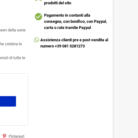
prodotti del sito
check_circle
Pagamento in contanti alla
consegna, con bonifico, con Paypal,
carta o rate tramite Paypal
een della serie
Assistenza clienti pre e post vendita al
he celebra le
numero +39 081 5281273
isti di tutte le
Pinterest