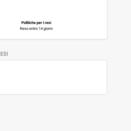
Politiche per i resi
Reso entro 14 giorni
ESI