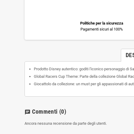
Politiche per la sicurezza
Pagamenti sicuri al 100%
DE
Prodotto Disney autentico: goditi l'iconico personaggio di 
Global Racers Cup Theme: Parte della collezione Global Rac
Giocattolo da collezione: un must per gli appassionati di auto
Commenti
(0)
chat
Ancora nessuna recensione da parte degli utenti.