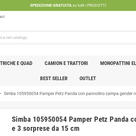
SPEDIZIONE GRATUITA
su tutti i PRODOTTI
aci
TRICHE E QUAD
CAMION E TRATTORI
MONOPATTINI EL
BEST SELLER
OUTLET
n_right
Simba 105950054 Pamper Petz Panda con pannolino zampa gender rev
Simba 105950054 Pamper Petz Panda co
e 3 sorprese da 15 cm