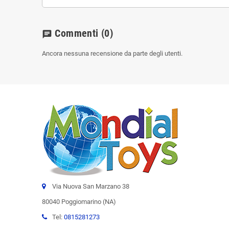
Commenti
(0)
chat
Ancora nessuna recensione da parte degli utenti.
Via Nuova San Marzano 38
80040 Poggiomarino (NA)
Tel:
0815281273