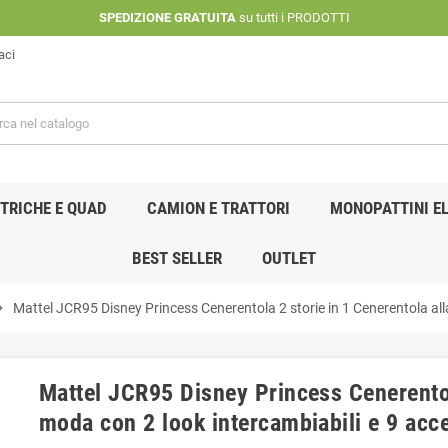
SPEDIZIONE GRATUITA
su tutti i PRODOTTI
aci
TRICHE E QUAD
CAMION E TRATTORI
MONOPATTINI EL
BEST SELLER
OUTLET
n_right
Mattel JCR95 Disney Princess Cenerentola 2 storie in 1 Cenerentola all
Mattel JCR95 Disney Princess Cenerentol
moda con 2 look intercambiabili e 9 acc