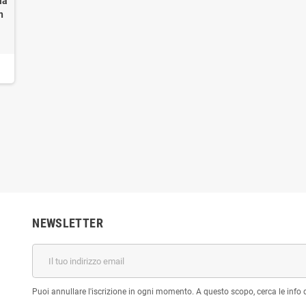
ia
n
NEWSLETTER
Puoi annullare l'iscrizione in ogni momento. A questo scopo, cerca le info di