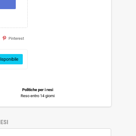
Pinterest
isponibile
Politiche per i resi
Reso entro 14 giorni
ESI