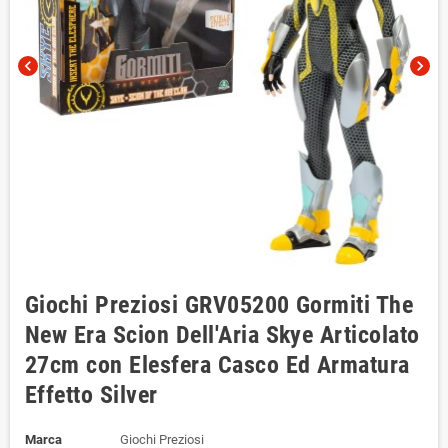
chevron_left
chevron_right
Giochi Preziosi GRV05200 Gormiti The
New Era Scion Dell'Aria Skye Articolato
27cm con Elesfera Casco Ed Armatura
Effetto Silver
Marca
Giochi Preziosi