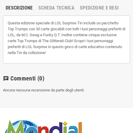
DESCRIZIONE
SCHEDA TECNICA
SPEDIZIONE E RESI
Questa edizione speciale di LOL Surprise Tin include un pacchetto
Top Trumps con 30 carte giocabili con tutti i tuoi personaggi preferiti di
LOL, da M.C. Swag a Funky Q.T. Inoltre contiene cinque esclusive
carte Top Trumps di The Glitterati Club! Scopri i tuoi personaggi
preferiti di LOL Surprise in questo gioco di carte educativo contenuto
nella Tin da collezione!
Commenti
(0)
chat
Ancora nessuna recensione da parte degli utenti.