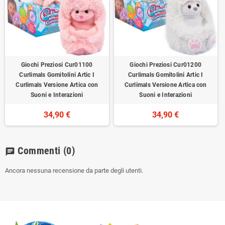
Giochi Preziosi Cur01100
Giochi Preziosi Cur01200
Curlimals Gomitolini Artic I
Curlimals Gomitolini Artic I
Curlimals Versione Artica con
Curlimals Versione Artica con
Suoni e Interazioni
Suoni e Interazioni
34,90 €
34,90 €
Commenti
(0)
chat
Ancora nessuna recensione da parte degli utenti.