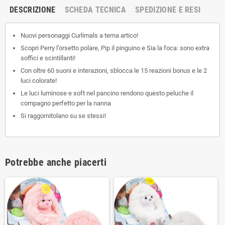
DESCRIZIONE
SCHEDA TECNICA
SPEDIZIONE E RESI
Nuovi personaggi Curlimals a tema artico!
Scopri Perry l’orsetto polare, Pip il pinguino e Sia la foca: sono extra
soffici e scintillanti!
Con oltre 60 suoni e interazioni, sblocca le 15 reazioni bonus e le 2
luci colorate!
Le luci luminose e soft nel pancino rendono questo peluche il
compagno perfetto per la nanna
Si raggomitolano su se stessi!
Potrebbe anche piacerti