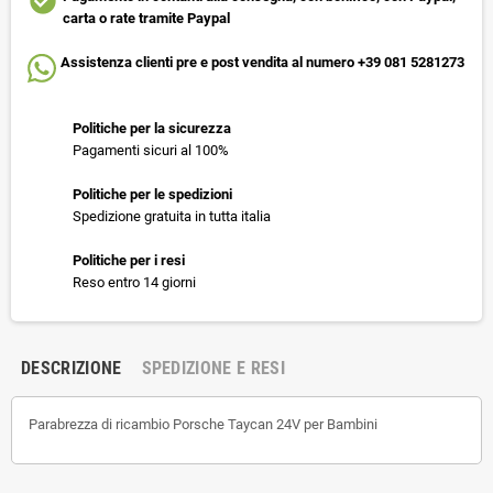
check_circle
carta o rate tramite Paypal
Assistenza clienti pre e post vendita al numero +39 081 5281273
Politiche per la sicurezza
Pagamenti sicuri al 100%
Politiche per le spedizioni
Spedizione gratuita in tutta italia
Politiche per i resi
Reso entro 14 giorni
DESCRIZIONE
SPEDIZIONE E RESI
Parabrezza di ricambio Porsche Taycan 24V per Bambini