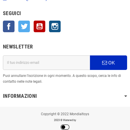
SEGUICI
Facebook
Twitter
YouTube
Instagram
NEWSLETTER
OK
Puoi annullare l'iscrizione in ogni momento. A questo scopo, cerca le info di
contatto nelle note legali.
INFORMAZIONI
Copyright © 2022 Mondialtoys
2023 © Watered by