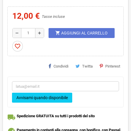
12,00 €
Tasse incluse
shopping_cart
remove
add
AGGIUNGI AL CARRELLO
favorite_border
Condividi
Twitta
Pinterest
Avvisami quando disponibile
local_shipping
Spedizione GRATUITA su tutti i prodotti del sito
Pagamento in contanti alla consegna, con bonifico, con Paypal,