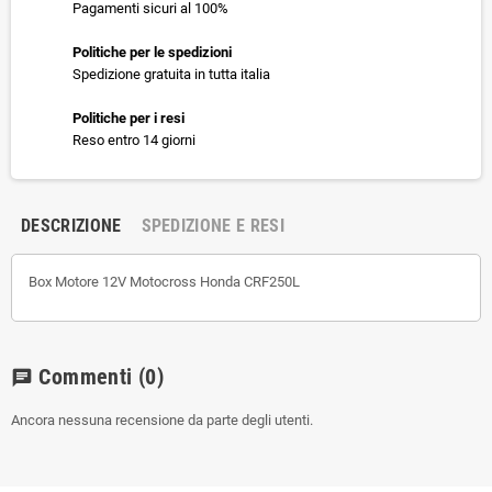
Pagamenti sicuri al 100%
Politiche per le spedizioni
Spedizione gratuita in tutta italia
Politiche per i resi
Reso entro 14 giorni
DESCRIZIONE
SPEDIZIONE E RESI
Box Motore 12V Motocross Honda CRF250L
Commenti
(0)
chat
Ancora nessuna recensione da parte degli utenti.