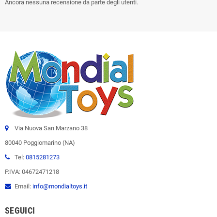
Ancora nessuna recensione da parte degli utenti.
Via Nuova San Marzano 38
80040 Poggiomarino (NA)
Tel:
0815281273
P.IVA: 04672471218
Email:
info@mondialtoys.it
SEGUICI