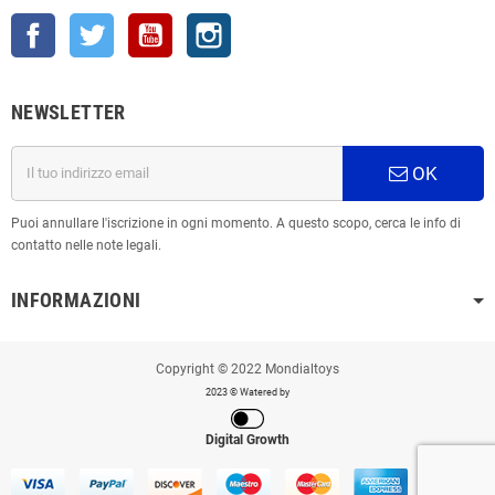
Facebook
Twitter
YouTube
Instagram
NEWSLETTER
OK
Puoi annullare l'iscrizione in ogni momento. A questo scopo, cerca le info di
contatto nelle note legali.
INFORMAZIONI
Copyright © 2022 Mondialtoys
2023 © Watered by
Digital Growth