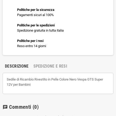
Politiche per la sicurezza
Pagamenti sicuri al 100%
Politiche per le spedizioni
Spedizione gratuita in tutta italia
Politiche per i resi
Reso entro 14 giorni
DESCRIZIONE
SPEDIZIONE E RESI
Sedile di Ricambio Rivestito in Pelle Colore Nero Vespa GTS Super
12V per Bambini
Commenti
(0)
chat