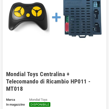
Mondial Toys Centralina +
Telecomando di Ricambio HP011 -
MT018
Marca
Mondial Toys
In magazzino
DISPONIBILE