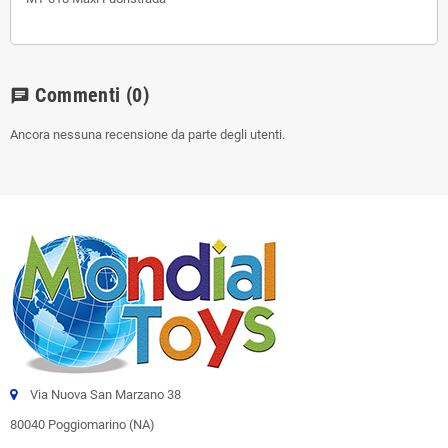
Commenti
(0)
chat
Ancora nessuna recensione da parte degli utenti.
Via Nuova San Marzano 38
80040 Poggiomarino (NA)