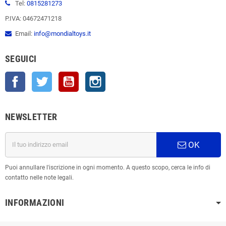
Tel:
0815281273
P.IVA: 04672471218
Email:
info@mondialtoys.it
SEGUICI
Facebook
Twitter
YouTube
Instagram
NEWSLETTER
OK
Puoi annullare l'iscrizione in ogni momento. A questo scopo, cerca le info di
contatto nelle note legali.
INFORMAZIONI