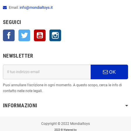
Email:
info@mondialtoys.it
SEGUICI
Facebook
Twitter
YouTube
Instagram
NEWSLETTER
OK
Puoi annullare l'iscrizione in ogni momento. A questo scopo, cerca le info di
contatto nelle note legali.
INFORMAZIONI
Copyright © 2022 Mondialtoys
2023 © Watered by