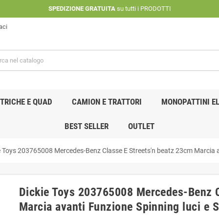
SPEDIZIONE GRATUITA
su tutti i PRODOTTI
aci
TRICHE E QUAD
CAMION E TRATTORI
MONOPATTINI EL
BEST SELLER
OUTLET
e Toys 203765008 Mercedes-Benz Classe E Streets'n beatz 23cm Marcia av
Dickie Toys 203765008 Mercedes-Benz C
Marcia avanti Funzione Spinning luci e 