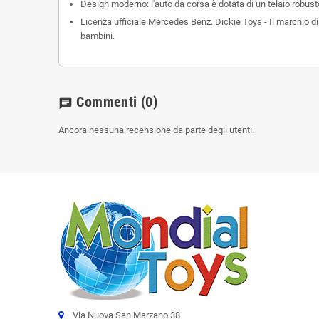
Design moderno: l'auto da corsa è dotata di un telaio robusto
Licenza ufficiale Mercedes Benz. Dickie Toys - Il marchio di 
bambini.
Commenti
(0)
chat
Ancora nessuna recensione da parte degli utenti.
Via Nuova San Marzano 38