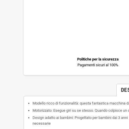
Politiche per la sicurezza
Pagamenti sicuri al 100%
DE
Modello ricco di funzionalità: questa fantastica macchina da
Motorizzato: Esegue giri su se stesso. Quando colpisce un 
Design adatto ai bambini: Progettato per bambini dai 3 anni in
necessarie