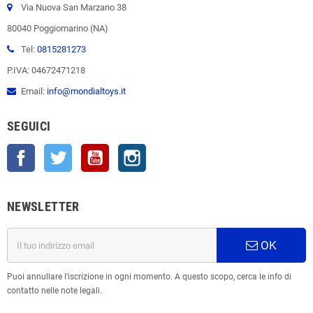
Via Nuova San Marzano 38
80040 Poggiomarino (NA)
Tel:
0815281273
P.IVA: 04672471218
Email:
info@mondialtoys.it
SEGUICI
Facebook
Twitter
YouTube
Instagram
NEWSLETTER
OK
Puoi annullare l'iscrizione in ogni momento. A questo scopo, cerca le info di
contatto nelle note legali.