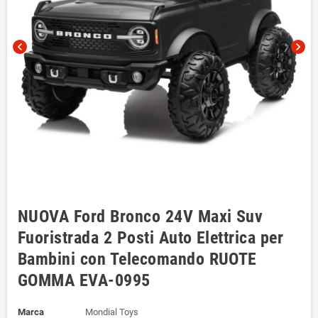
chevron_left
chevron_right
NUOVA Ford Bronco 24V Maxi Suv
Fuoristrada 2 Posti Auto Elettrica per
Bambini con Telecomando RUOTE
GOMMA EVA-0995
Marca
Mondial Toys