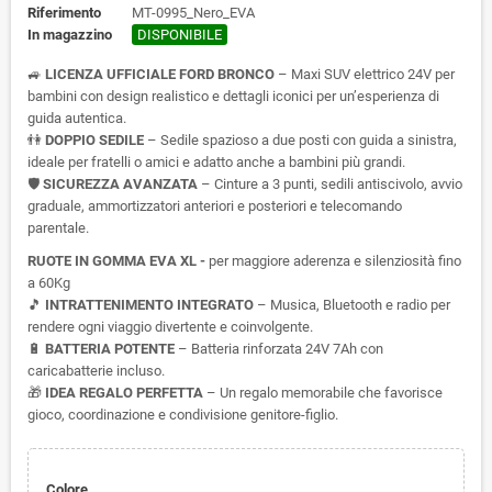
Riferimento
MT-0995_Nero_EVA
In magazzino
DISPONIBILE
🚙
LICENZA UFFICIALE FORD BRONCO
– Maxi SUV elettrico 24V per
bambini con design realistico e dettagli iconici per un’esperienza di
guida autentica.
👫
DOPPIO SEDILE
– Sedile spazioso a due posti con guida a sinistra,
ideale per fratelli o amici e adatto anche a bambini più grandi.
🛡️
SICUREZZA AVANZATA
– Cinture a 3 punti, sedili antiscivolo, avvio
graduale, ammortizzatori anteriori e posteriori e telecomando
parentale.
RUOTE IN GOMMA EVA XL -
per maggiore aderenza e silenziosità fino
a 60Kg
🎵
INTRATTENIMENTO INTEGRATO
– Musica, Bluetooth e radio per
rendere ogni viaggio divertente e coinvolgente.
🔋
BATTERIA POTENTE
– Batteria rinforzata 24V 7Ah con
caricabatterie incluso.
🎁
IDEA REGALO PERFETTA
– Un regalo memorabile che favorisce
gioco, coordinazione e condivisione genitore-figlio.
Colore