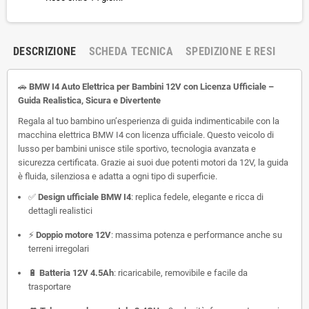
DESCRIZIONE
SCHEDA TECNICA
SPEDIZIONE E RESI
🚗
BMW I4 Auto Elettrica per Bambini 12V con Licenza Ufficiale –
Guida Realistica, Sicura e Divertente
Regala al tuo bambino un’esperienza di guida indimenticabile con la
macchina elettrica BMW I4 con licenza ufficiale. Questo veicolo di
lusso per bambini unisce stile sportivo, tecnologia avanzata e
sicurezza certificata. Grazie ai suoi due potenti motori da 12V, la guida
è fluida, silenziosa e adatta a ogni tipo di superficie.
✅
Design ufficiale BMW I4
: replica fedele, elegante e ricca di
dettagli realistici
⚡
Doppio motore 12V
: massima potenza e performance anche su
terreni irregolari
🔋
Batteria 12V 4.5Ah
: ricaricabile, removibile e facile da
trasportare