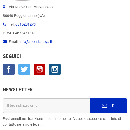
Via Nuova San Marzano 38
80040 Poggiomarino (NA)
Tel:
0815281273
P.IVA: 04672471218
Email:
info@mondialtoys.it
SEGUICI
Facebook
Twitter
YouTube
Instagram
NEWSLETTER
OK
Puoi annullare l'iscrizione in ogni momento. A questo scopo, cerca le info di
contatto nelle note legali.