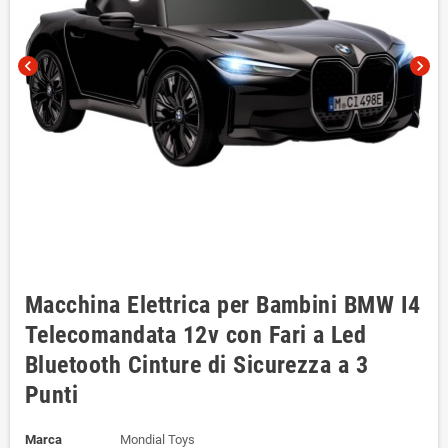
chevron_left
chevron_right
Macchina Elettrica per Bambini BMW I4
Telecomandata 12v con Fari a Led
Bluetooth Cinture di Sicurezza a 3
Punti
Marca
Mondial Toys