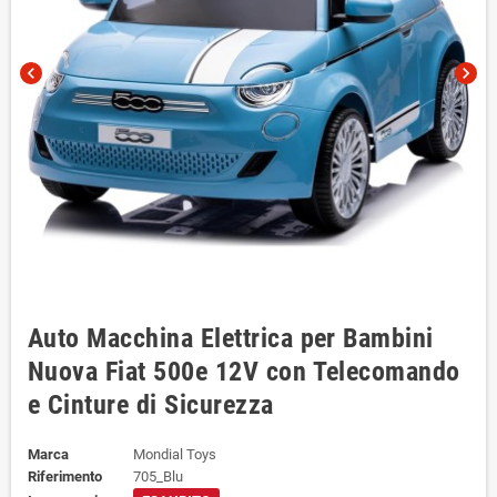
chevron_left
chevron_right
Auto Macchina Elettrica per Bambini
Nuova Fiat 500e 12V con Telecomando
e Cinture di Sicurezza
Marca
Mondial Toys
Riferimento
705_Blu