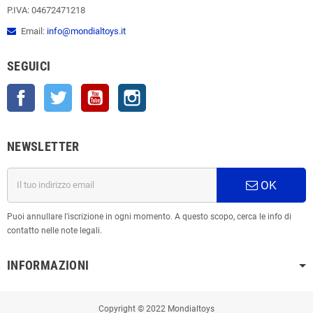
P.IVA: 04672471218
Email:
info@mondialtoys.it
SEGUICI
Facebook
Twitter
YouTube
Instagram
NEWSLETTER
OK
Puoi annullare l'iscrizione in ogni momento. A questo scopo, cerca le info di
contatto nelle note legali.
INFORMAZIONI
Copyright © 2022 Mondialtoys