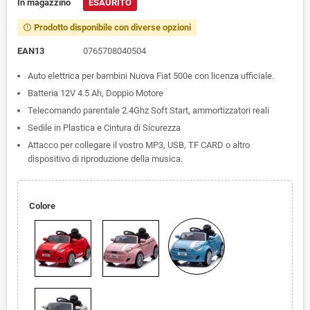
In magazzino
ESAURITO
Prodotto disponibile con diverse opzioni
error_outline
EAN13
0765708040504
Auto elettrica per bambini Nuova Fiat 500e con licenza ufficiale.
Batteria 12V 4.5 Ah, Doppio Motore
Telecomando parentale 2.4Ghz Soft Start, ammortizzatori reali
Sedile in Plastica e Cintura di Sicurezza
Attacco per collegare il vostro MP3, USB, TF CARD o altro
dispositivo di riproduzione della musica.
Colore