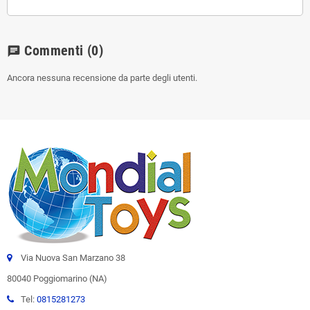
Commenti
(0)
chat
Ancora nessuna recensione da parte degli utenti.
Via Nuova San Marzano 38
80040 Poggiomarino (NA)
Tel:
0815281273