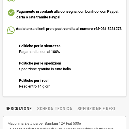
check_circle
Pagamento in contanti alla consegna, con bonifico, con Paypal,
carta o rate tramite Paypal
Assistenza clienti pre e post vendita al numero +39 081 5281273
Politiche per la sicurezza
Pagamenti sicuri al 100%
Politiche per le spedizioni
Spedizione gratuita in tutta italia
Politiche per i resi
Reso entro 14 giorni
DESCRIZIONE
SCHEDA TECNICA
SPEDIZIONE E RESI
Macchina Elettrica per Bambini 12V Fiat 500e