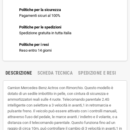
Politiche per la sicurezza
Pagamenti sicuri al 100%
Politiche per le spedizioni
Spedizione gratuita in tutta italia
Politiche per i resi
Reso entro 14 giorni
DESCRIZIONE
SCHEDA TECNICA
SPEDIZIONE E RESI
Camion Mercedes-Benz Actros con Rimorchio. Questo modello è
dotato di un sedile imbottito in pelle, con cintura di sicurezza e
ammortizzatori reali sulle 4 ruote. Telecomando parentale 2.4G
intelligente con selettore a 3 velocità in avanti,1 in retromarcia e
pulsante freno. Il veicolo può essere attivato con i controlli manuali,
attraverso l'uso del pedale, le marce avanti / indietro e il volante, o a
distanza con il telecomando parentale. Questo funziona fino ad un
raggio di circa 10m, può controllare il cambio di 3 velocità in avanti,1 in