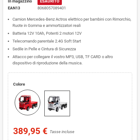
In magazzino
ESAURITO
EAN13
8068057089401
Camion Mercedes-Benz Actros elettrico per bambini con Rimorchio,
Ruote in Gomma e ammortizzatori reali
Batteria 12V 10Ah, Potenti 2 motori 12V
Telecomando parentale 2.4G Soft Start
Sedile in Pelle e Cintura di Sicurezza
Attacco per collegare il vostro MP3, USB, TF CARD o altro
dispositivo di riproduzione della musica.
Colore
389,95 €
Tasse incluse