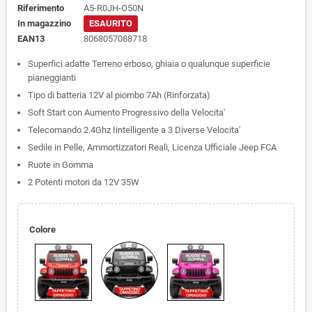
Riferimento
A5-R0JH-O50N
In magazzino
ESAURITO
EAN13
8068057088718
Superfici adatte Terreno erboso, ghiaia o qualunque superficie
pianeggianti
Tipo di batteria 12V al piombo 7Ah (Rinforzata)
Soft Start con Aumento Progressivo della Velocita'
Telecomando 2.4Ghz Iintelligente a 3 Diverse Velocita'
Sedile in Pelle, Ammortizzatori Reali, Licenza Ufficiale Jeep FCA
Ruote in Gomma
2 Potenti motori da 12V 35W
Colore