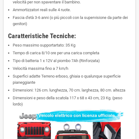
velocità per non spaventare il bambino.
Ammortizzatori reali sulle 4 ruote.
Fascia d'età 3-6 anni (o più piccoli con la supervisione da parte dei
genitori)
Caratteristiche Tecniche:
Peso massimo supportartato: 35 Kg
Tempo di carica 8/10 ore per una carica completa
Tipo di batteria 1 x 12V al piombo 7Ah (Rinforzata)
Velocità massima fino a 7 km/h
Superfici adatte Terreno erboso, ghiaia o qualunque superficie
pianeggiante
Dimensioni: 126 cm. lunghezza, 70 cm. larghezza, 80 cm. altezza
Dimensioni e peso della scatola 117 x 68 x 43 cm, 23 Kg. (peso
lordo)