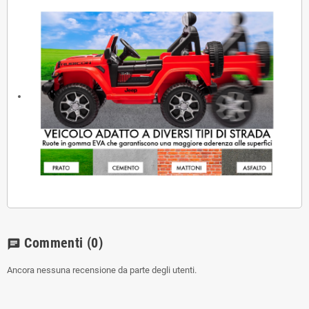
Commenti
(0)
chat
Ancora nessuna recensione da parte degli utenti.