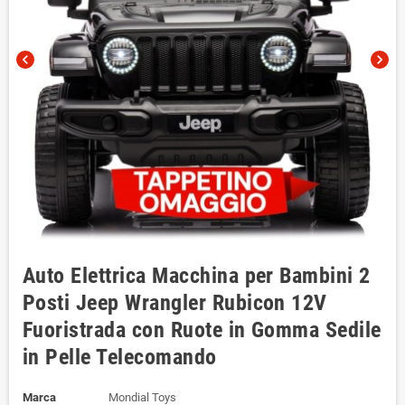
chevron_left
chevron_right
Auto Elettrica Macchina per Bambini 2
Posti Jeep Wrangler Rubicon 12V
Fuoristrada con Ruote in Gomma Sedile
in Pelle Telecomando
Marca
Mondial Toys