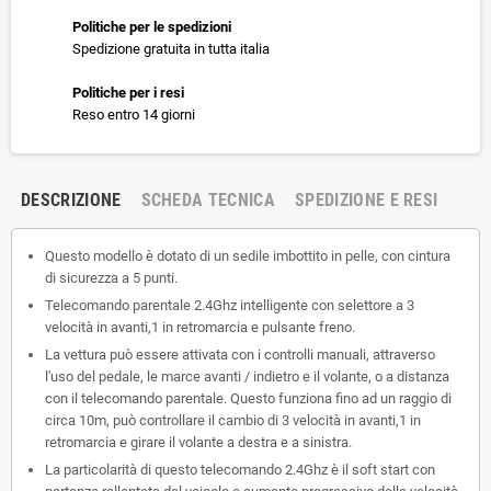
Politiche per le spedizioni
Spedizione gratuita in tutta italia
Politiche per i resi
Reso entro 14 giorni
DESCRIZIONE
SCHEDA TECNICA
SPEDIZIONE E RESI
Questo modello è dotato di un sedile imbottito in pelle, con cintura
di sicurezza a 5 punti.
Telecomando parentale 2.4Ghz intelligente con selettore a 3
velocità in avanti,1 in retromarcia e pulsante freno.
La vettura può essere attivata con i controlli manuali, attraverso
l'uso del pedale, le marce avanti / indietro e il volante, o a distanza
con il telecomando parentale. Questo funziona fino ad un raggio di
circa 10m, può controllare il cambio di 3 velocità in avanti,1 in
retromarcia e girare il volante a destra e a sinistra.
La particolarità di questo telecomando 2.4Ghz è il soft start con