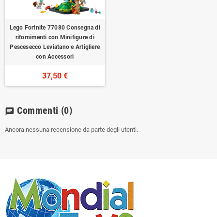
Lego Fortnite 77080 Consegna di
rifornimenti con Minifigure di
Pescesecco Leviatano e Artigliere
con Accessori
37,50 €
Commenti
(0)
chat
Ancora nessuna recensione da parte degli utenti.