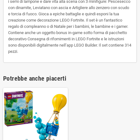
i semi di lampone e dare vita alla scena con 3 minifigure: Pescesecco
con dinamite, Leviatano con ascia e Artigliere allo zenzero con scudo
e torcia di fuoco. Gioca a epiche battaglie e quindi esponi la tua
creazione come decorazione LEGO Fortnite. Il set è un fantastico
regalo di compleanno o di Natale per i bambini, le bambine e i gamer.
Contiene anche un oggetto bonus in-game sotto forma di pacchetto
decorativo Consegna di rifornimenti in LEGO Fortnite e le istruzioni
sono disponibili digitalmente nell’app LEGO Builder. Il set contiene 314
pezzi.
Potrebbe anche piacerti