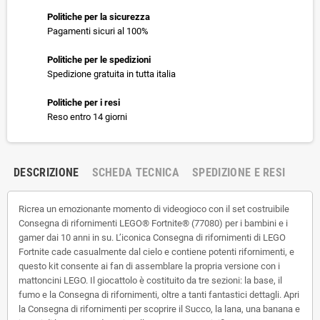
Politiche per la sicurezza
Pagamenti sicuri al 100%
Politiche per le spedizioni
Spedizione gratuita in tutta italia
Politiche per i resi
Reso entro 14 giorni
DESCRIZIONE
SCHEDA TECNICA
SPEDIZIONE E RESI
Ricrea un emozionante momento di videogioco con il set costruibile
Consegna di rifornimenti LEGO® Fortnite® (77080) per i bambini e i
gamer dai 10 anni in su. L’iconica Consegna di rifornimenti di LEGO
Fortnite cade casualmente dal cielo e contiene potenti rifornimenti, e
questo kit consente ai fan di assemblare la propria versione con i
mattoncini LEGO. Il giocattolo è costituito da tre sezioni: la base, il
fumo e la Consegna di rifornimenti, oltre a tanti fantastici dettagli. Apri
la Consegna di rifornimenti per scoprire il Succo, la lana, una banana e