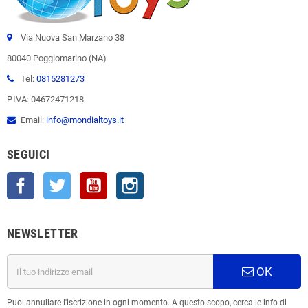
Via Nuova San Marzano 38
80040 Poggiomarino (NA)
Tel:
0815281273
P.IVA: 04672471218
Email:
info@mondialtoys.it
SEGUICI
Facebook
Twitter
YouTube
Instagram
NEWSLETTER
OK
Puoi annullare l'iscrizione in ogni momento. A questo scopo, cerca le info di