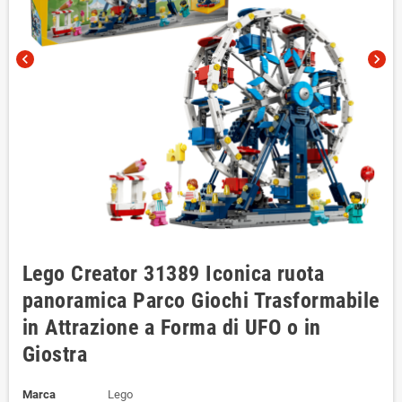
chevron_left
chevron_right
Lego Creator 31389 Iconica ruota
panoramica Parco Giochi Trasformabile
in Attrazione a Forma di UFO o in
Giostra
Marca
Lego