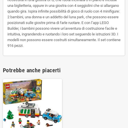
una biglietteria, oppure in una giostra con 4 seggiolini che si allargano
quando gira. Ispira infinite possibilità di gioco di ruolo con 4 minifigure:
2 bambini, una donna e un addetto del luna park, che possono essere
posizionati sulle giostre prima di farle ruotare. E con l’app LEGO
Builder, i bambini possono vivere un’avventura di costruzione facile e
intuitiva, ingrandendo e ruotando i loro set seguendo le istruzioni 3D. I
modelli non possono essere costruiti simultaneamente. Il set contiene
916 pezzi.
Potrebbe anche piacerti