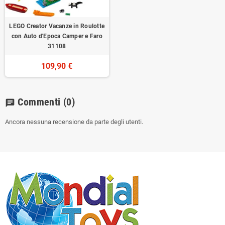
LEGO Creator Vacanze in Roulotte
con Auto d'Epoca Camper e Faro
31108
109,90 €
Commenti
(0)
chat
Ancora nessuna recensione da parte degli utenti.