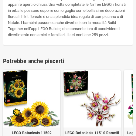
apparire aperti o chiusi. Una volta completate le Ninfee LEGO, i fioristi
in erba le possono esporre con orgoglio come bellissime decorazioni
floreali. Il kit floreale è una splendida idea regalo di compleanno o di
Natale. I bambini possono anche divertirsi con la modalità Build
Together nell’app LEGO Builder, che consente loro di condividere il
divertimento con amici e familiari. Il set contiene 259 pezzi.
Potrebbe anche piacerti
LEGO Botanicals 11502
LEGO Botanicals 11510 Rametti
Lego