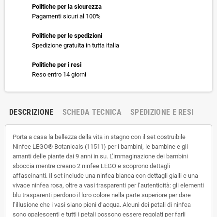
Politiche per la sicurezza
Pagamenti sicuri al 100%
Politiche per le spedizioni
Spedizione gratuita in tutta italia
Politiche per i resi
Reso entro 14 giorni
DESCRIZIONE
SCHEDA TECNICA
SPEDIZIONE E RESI
Porta a casa la bellezza della vita in stagno con il set costruibile
Ninfee LEGO® Botanicals (11511) per i bambini, le bambine e gli
amanti delle piante dai 9 anni in su. L’immaginazione dei bambini
sboccia mentre creano 2 ninfee LEGO e scoprono dettagli
affascinanti. Il set include una ninfea bianca con dettagli gialli e una
vivace ninfea rosa, oltre a vasi trasparenti per l’autenticità: gli elementi
blu trasparenti perdono il loro colore nella parte superiore per dare
l’illusione che i vasi siano pieni d’acqua. Alcuni dei petali di ninfea
sono opalescenti e tutti i petali possono essere regolati per farli