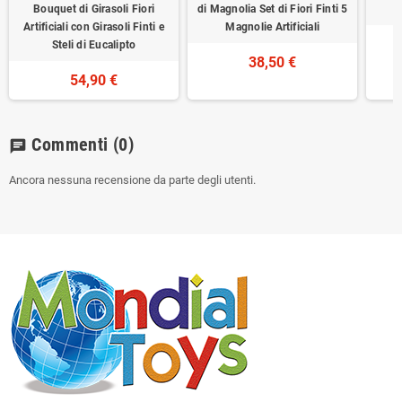
Bouquet di Girasoli Fiori
di Magnolia Set di Fiori Finti 5
Artificiali con Girasoli Finti e
Magnolie Artificiali
Steli di Eucalipto
38,50 €
54,90 €
Commenti
(0)
chat
Ancora nessuna recensione da parte degli utenti.