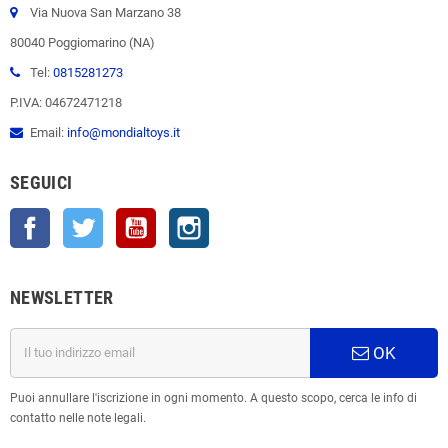
Via Nuova San Marzano 38
80040 Poggiomarino (NA)
Tel:
0815281273
P.IVA: 04672471218
Email:
info@mondialtoys.it
SEGUICI
Facebook
Twitter
YouTube
Instagram
NEWSLETTER
OK
Puoi annullare l'iscrizione in ogni momento. A questo scopo, cerca le info di
contatto nelle note legali.