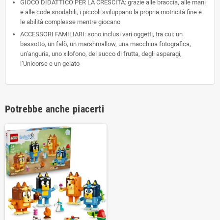
GIOCO DIDATTICO PER LA CRESCITA: grazie alle braccia, alle mani
e alle code snodabili, i piccoli sviluppano la propria motricità fine e
le abilità complesse mentre giocano
ACCESSORI FAMILIARI: sono inclusi vari oggetti, tra cui: un
bassotto, un falò, un marshmallow, una macchina fotografica,
un’anguria, uno xilofono, del succo di frutta, degli asparagi,
l’Unicorse e un gelato
Potrebbe anche piacerti