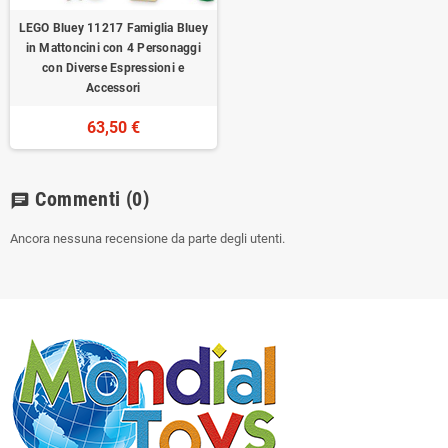
LEGO Bluey 11217 Famiglia Bluey
in Mattoncini con 4 Personaggi
con Diverse Espressioni e
Accessori
63,50 €
Commenti
(0)
chat
Ancora nessuna recensione da parte degli utenti.