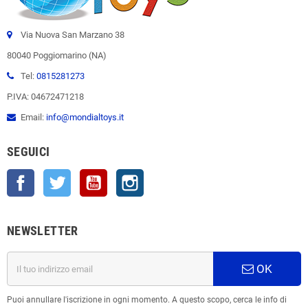
Via Nuova San Marzano 38
80040 Poggiomarino (NA)
Tel:
0815281273
P.IVA: 04672471218
Email:
info@mondialtoys.it
SEGUICI
Facebook
Twitter
YouTube
Instagram
NEWSLETTER
OK
Puoi annullare l'iscrizione in ogni momento. A questo scopo, cerca le info di