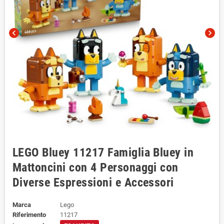
chevron_left
chevron_right
LEGO Bluey 11217 Famiglia Bluey in
Mattoncini con 4 Personaggi con
Diverse Espressioni e Accessori
Marca
Lego
Riferimento
11217