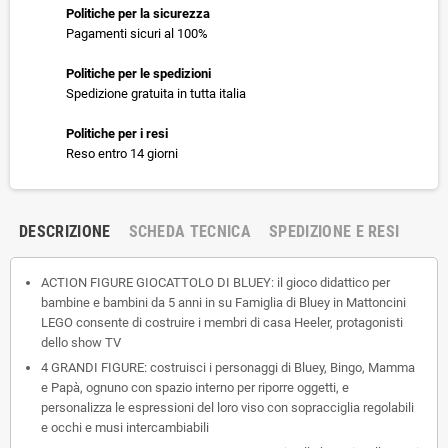
Politiche per la sicurezza
Pagamenti sicuri al 100%
Politiche per le spedizioni
Spedizione gratuita in tutta italia
Politiche per i resi
Reso entro 14 giorni
DESCRIZIONE
SCHEDA TECNICA
SPEDIZIONE E RESI
ACTION FIGURE GIOCATTOLO DI BLUEY: il gioco didattico per
bambine e bambini da 5 anni in su Famiglia di Bluey in Mattoncini
LEGO consente di costruire i membri di casa Heeler, protagonisti
dello show TV
4 GRANDI FIGURE: costruisci i personaggi di Bluey, Bingo, Mamma
e Papà, ognuno con spazio interno per riporre oggetti, e
personalizza le espressioni del loro viso con sopracciglia regolabili
e occhi e musi intercambiabili