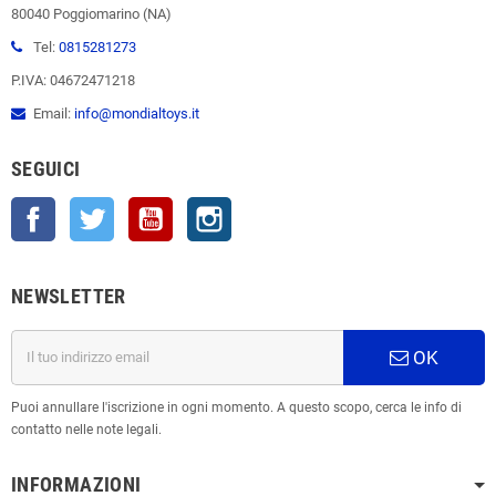
80040 Poggiomarino (NA)
Tel:
0815281273
P.IVA: 04672471218
Email:
info@mondialtoys.it
SEGUICI
Facebook
Twitter
YouTube
Instagram
NEWSLETTER
OK
Puoi annullare l'iscrizione in ogni momento. A questo scopo, cerca le info di
contatto nelle note legali.
INFORMAZIONI