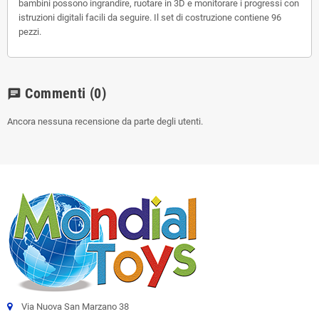
bambini possono ingrandire, ruotare in 3D e monitorare i progressi con
istruzioni digitali facili da seguire. Il set di costruzione contiene 96
pezzi.
Commenti
(0)
chat
Ancora nessuna recensione da parte degli utenti.
Via Nuova San Marzano 38