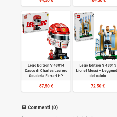
94,50 €
164,50 €
Lego Edition V 43014
Lego Edition S 43015
Casco di Charles Leclerc
Lionel Messi – Leggen
Scuderia Ferrari HP
del calcio
87,50 €
72,50 €
Commenti
(0)
chat