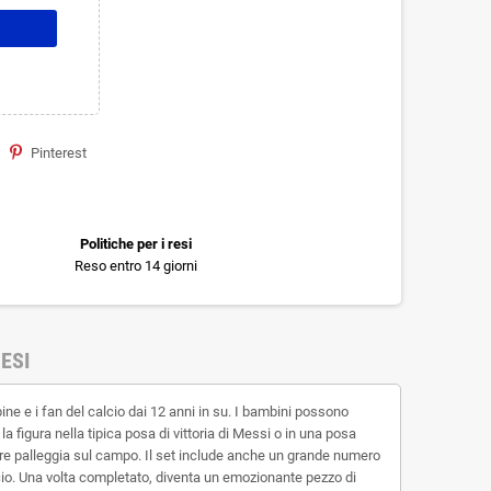
Pinterest
Politiche per i resi
Reso entro 14 giorni
ESI
ne e i fan del calcio dai 12 anni in su. I bambini possono
figura nella tipica posa di vittoria di Messi o in una posa
tre palleggia sul campo. Il set include anche un grande numero
lcio. Una volta completato, diventa un emozionante pezzo di