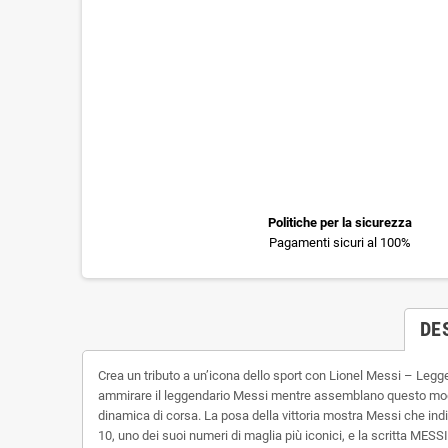
Politiche per la sicurezza
Pagamenti sicuri al 100%
DE
Crea un tributo a un’icona dello sport con Lionel Messi – Legge
ammirare il leggendario Messi mentre assemblano questo modello
dinamica di corsa. La posa della vittoria mostra Messi che ind
10, uno dei suoi numeri di maglia più iconici, e la scritta ME