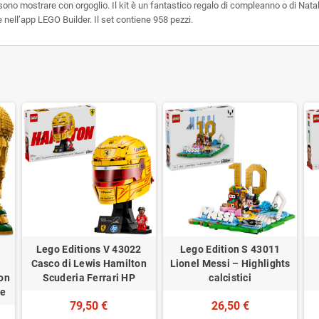
no mostrare con orgoglio. Il kit è un fantastico regalo di compleanno o di Natal
e nell’app LEGO Builder. Il set contiene 958 pezzi.
Lego Editions V 43022
Lego Edition S 43011
Casco di Lewis Hamilton
Lionel Messi – Highlights
on
Scuderia Ferrari HP
calcistici
ne
79,50 €
26,50 €