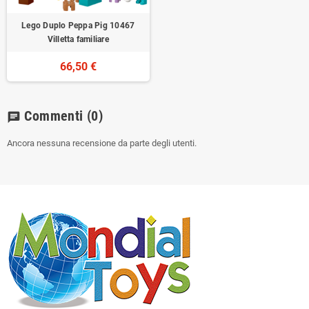
Lego Duplo Peppa Pig 10467
Villetta familiare
66,50 €
Commenti
(0)
chat
Ancora nessuna recensione da parte degli utenti.