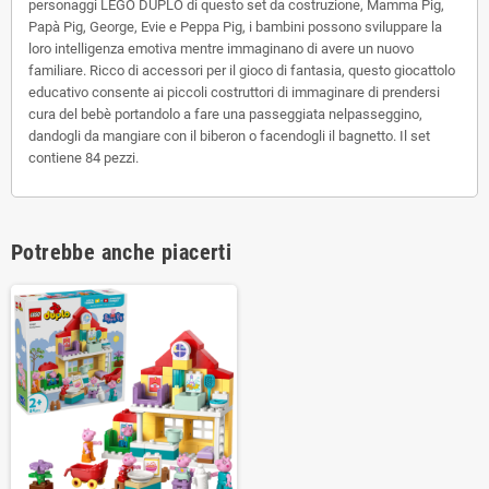
personaggi LEGO DUPLO di questo set da costruzione, Mamma Pig,
Papà Pig, George, Evie e Peppa Pig, i bambini possono sviluppare la
loro intelligenza emotiva mentre immaginano di avere un nuovo
familiare. Ricco di accessori per il gioco di fantasia, questo giocattolo
educativo consente ai piccoli costruttori di immaginare di prendersi
cura del bebè portandolo a fare una passeggiata nelpasseggino,
dandogli da mangiare con il biberon o facendogli il bagnetto. Il set
contiene 84 pezzi.
Potrebbe anche piacerti