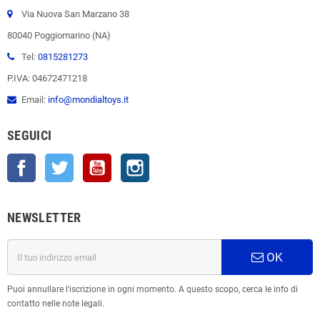
Via Nuova San Marzano 38
80040 Poggiomarino (NA)
Tel:
0815281273
P.IVA: 04672471218
Email:
info@mondialtoys.it
SEGUICI
Facebook
Twitter
YouTube
Instagram
NEWSLETTER
OK
Puoi annullare l'iscrizione in ogni momento. A questo scopo, cerca le info di
contatto nelle note legali.