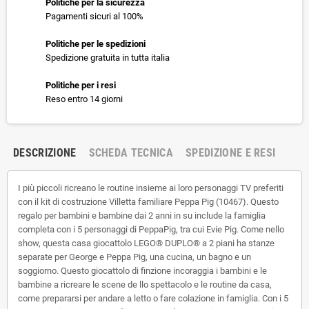
Politiche per la sicurezza
Pagamenti sicuri al 100%
Politiche per le spedizioni
Spedizione gratuita in tutta italia
Politiche per i resi
Reso entro 14 giorni
DESCRIZIONE
SCHEDA TECNICA
SPEDIZIONE E RESI
I più piccoli ricreano le routine insieme ai loro personaggi TV preferiti
con il kit di costruzione Villetta familiare Peppa Pig (10467). Questo
regalo per bambini e bambine dai 2 anni in su include la famiglia
completa con i 5 personaggi di PeppaPig, tra cui Evie Pig. Come nello
show, questa casa giocattolo LEGO® DUPLO® a 2 piani ha stanze
separate per George e Peppa Pig, una cucina, un bagno e un
soggiorno. Questo giocattolo di finzione incoraggia i bambini e le
bambine a ricreare le scene de llo spettacolo e le routine da casa,
come prepararsi per andare a letto o fare colazione in famiglia. Con i 5